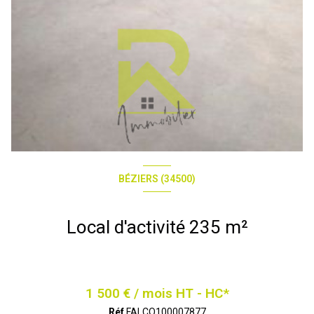
BÉZIERS (34500)
Local d'activité 235 m²
1 500 € / mois HT - HC*
Réf
FALCO100007877