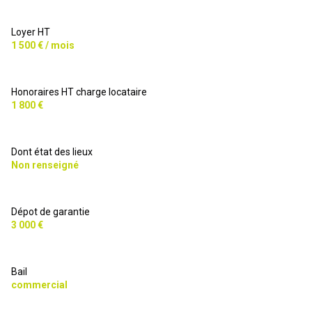
Loyer HT
1 500 € / mois
Honoraires HT charge locataire
1 800 €
Dont état des lieux
Non renseigné
Dépot de garantie
3 000 €
Bail
commercial