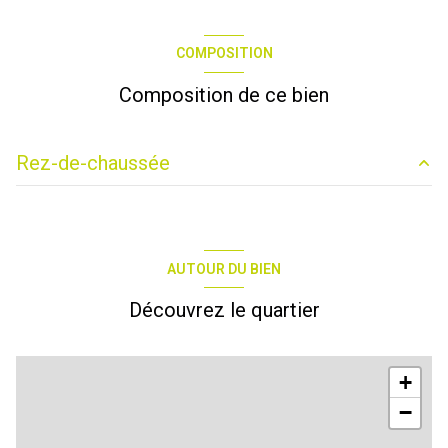
COMPOSITION
Composition de ce bien
Rez-de-chaussée
salle
235 m²
AUTOUR DU BIEN
Découvrez le quartier
+
−