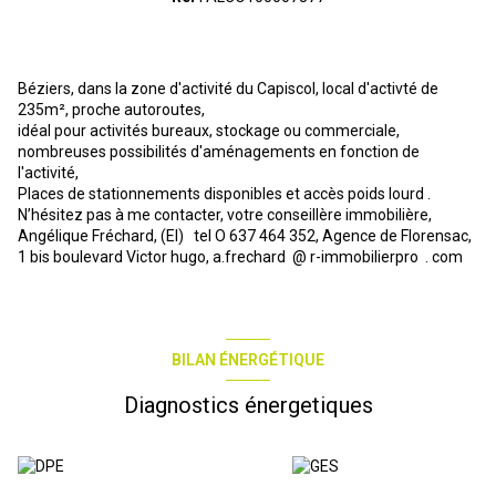
Béziers, dans la zone d'activité du Capiscol, local d'activté de
235m², proche autoroutes,
idéal pour activités bureaux, stockage ou commerciale,
nombreuses possibilités d'aménagements en fonction de
l'activité,
Places de stationnements disponibles et accès poids lourd .
N’hésitez pas à me contacter, votre conseillère immobilière,
Angélique Fréchard, (EI) tel O 637 464 352, Agence de Florensac,
1 bis boulevard Victor hugo, a.frechard @ r-immobilierpro . com
BILAN ÉNERGÉTIQUE
Diagnostics énergetiques