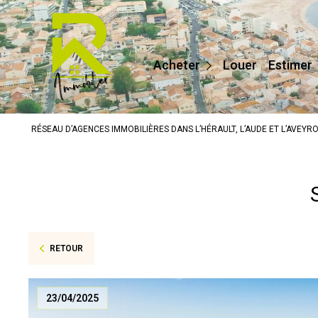
Maisons / Villas
Appartements
Acheter
Louer
Estimer
Terrains
Prestige
RÉSEAU D’AGENCES IMMOBILIÈRES DANS L’HÉRAULT, L’AUDE ET L’AVEYR
Autres
RETOUR
23/04/2025