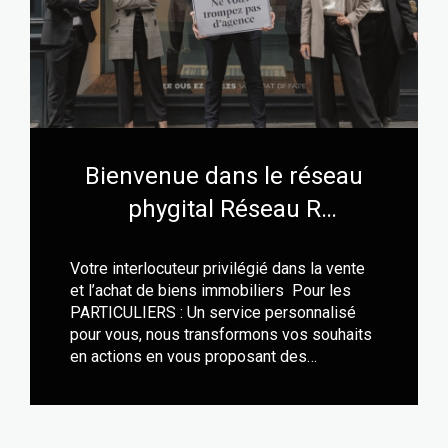
Bienvenue dans le réseau
phygital Réseau R
Immobilier Pro
Votre interlocuteur privilégié dans la vente
et l’achat de biens immobiliers Pour les
PARTICULIERS : Un service personnalisé
pour vous, nous transformons vos souhaits
en actions en vous proposant des
sélections de biens qui vous permettront
de trouver le b...
LIRE CETTE ACTU