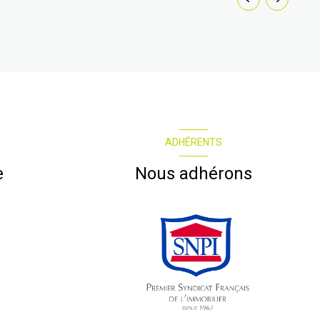
ADHÉRENTS
e
Nous adhérons