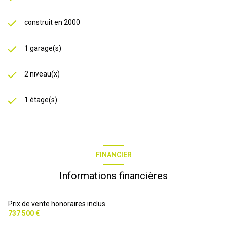
construit en 2000
1 garage(s)
2 niveau(x)
1 étage(s)
FINANCIER
Informations financières
Prix de vente honoraires inclus
737 500 €