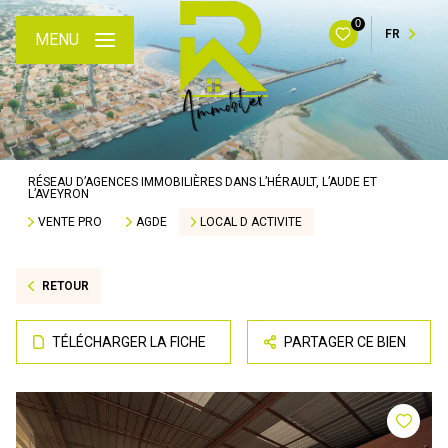
0
FR
MENU
RÉSEAU D’AGENCES IMMOBILIÈRES DANS L’HÉRAULT, L’AUDE ET
L’AVEYRON
VENTE PRO
AGDE
LOCAL D ACTIVITE
RETOUR
TÉLÉCHARGER LA FICHE
PARTAGER CE BIEN