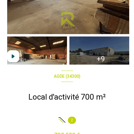
+9
AGDE (34300)
Local d'activité 700 m²
2