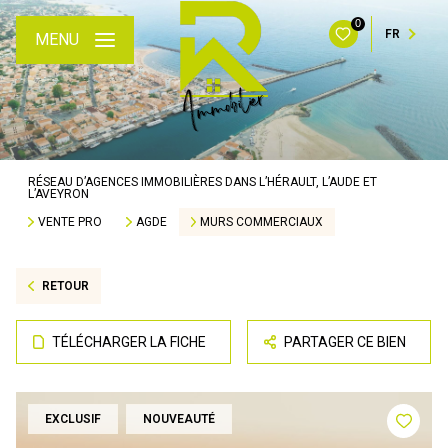
0
FR
MENU
RÉSEAU D’AGENCES IMMOBILIÈRES DANS L’HÉRAULT, L’AUDE ET
L’AVEYRON
VENTE PRO
AGDE
MURS COMMERCIAUX
RETOUR
TÉLÉCHARGER LA FICHE
PARTAGER CE BIEN
EXCLUSIF
NOUVEAUTÉ