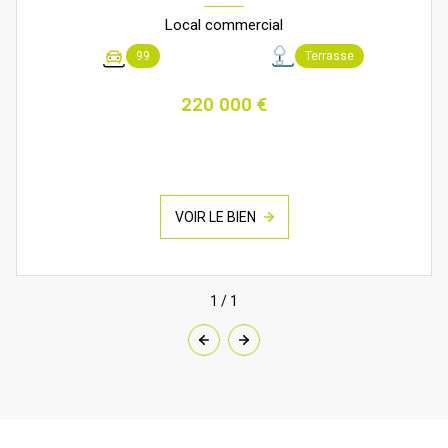
Local commercial
99
Terrasse
220 000 €
VOIR LE BIEN
1
/
1