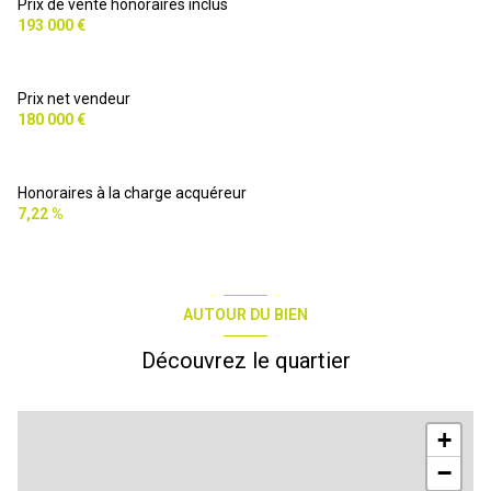
Prix de vente honoraires inclus
193 000 €
Prix net vendeur
180 000 €
Honoraires à la charge acquéreur
7,22 %
AUTOUR DU BIEN
Découvrez le quartier
+
−