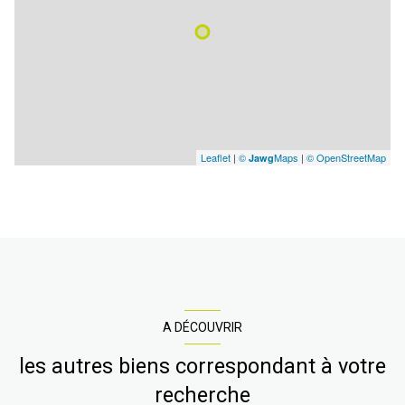
Leaflet
|
©
Maps
|
© OpenStreetMap
Jawg
A DÉCOUVRIR
les autres biens correspondant à votre
recherche