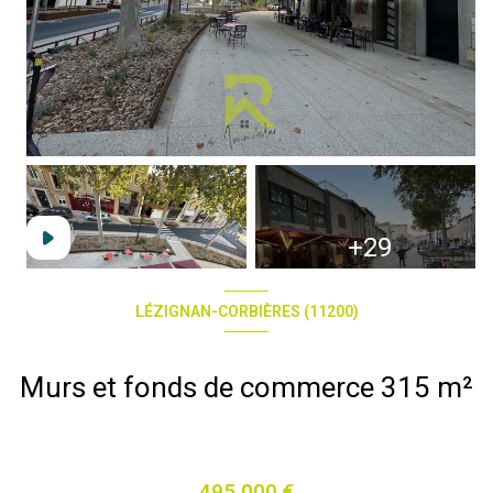
+29
LÉZIGNAN-CORBIÈRES (11200)
Murs et fonds de commerce 315 m²
495 000 €