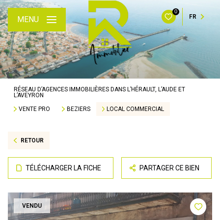
0
FR
MENU
RÉSEAU D’AGENCES IMMOBILIÈRES DANS L’HÉRAULT, L’AUDE ET
L’AVEYRON
VENTE PRO
BEZIERS
LOCAL COMMERCIAL
RETOUR
TÉLÉCHARGER LA FICHE
PARTAGER CE BIEN
VENDU