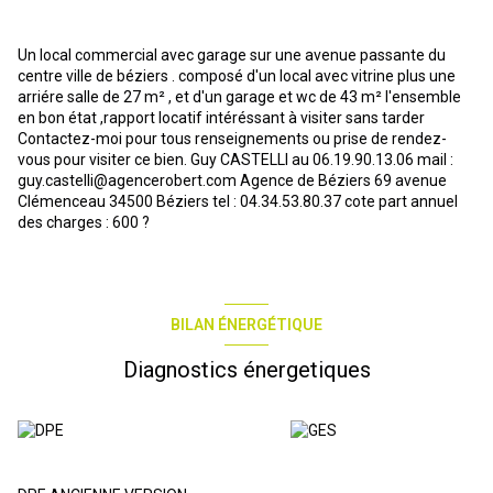
Un local commercial avec garage sur une avenue passante du
centre ville de béziers . composé d'un local avec vitrine plus une
arriére salle de 27 m² , et d'un garage et wc de 43 m² l'ensemble
en bon état ,rapport locatif intéréssant à visiter sans tarder
Contactez-moi pour tous renseignements ou prise de rendez-
vous pour visiter ce bien. Guy CASTELLI au 06.19.90.13.06 mail :
guy.castelli@agencerobert.com Agence de Béziers 69 avenue
Clémenceau 34500 Béziers tel : 04.34.53.80.37 cote part annuel
des charges : 600 ?
BILAN ÉNERGÉTIQUE
Diagnostics énergetiques