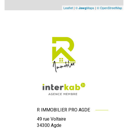
Leaflet
|
©
Maps
|
© OpenStreetMap
Jawg
R IMMOBILIER PRO AGDE
49 rue Voltaire
34300
Agde