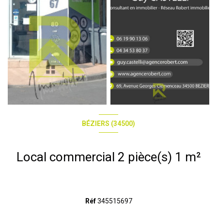
BÉZIERS (34500)
Local commercial 2 pièce(s) 1 m²
Réf
345515697