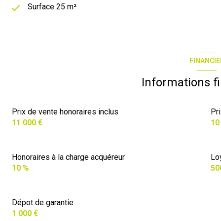
Surface 25 m²
FINANCIE
Informations f
Prix de vente honoraires inclus
Pr
11 000 €
10
Honoraires à la charge acquéreur
Lo
10 %
50
Dépot de garantie
1 000 €