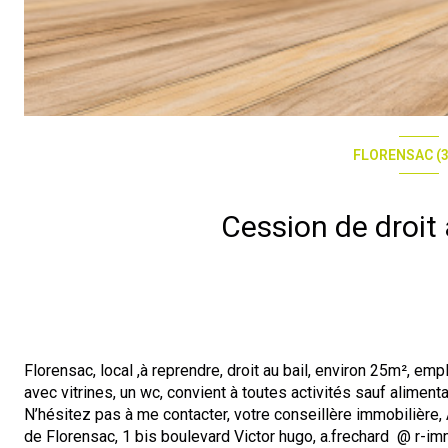
FLORENSAC (3
Florensac, local ,à reprendre, droit au bail, environ 25m², e
avec vitrines, un wc, convient à toutes activités sauf alimenta
N’hésitez pas à me contacter, votre conseillère immobilière
de Florensac, 1 bis boulevard Victor hugo, a.frechard @ r-im