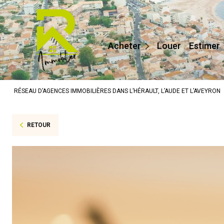
Maisons / Villas
Appartements
Acheter
Louer
Estimer
Terrains
Prestige
RÉSEAU D’AGENCES IMMOBILIÈRES DANS L’HÉRAULT, L’AUDE ET L’AVEYRON
Autres
RETOUR