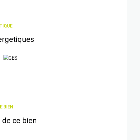
TIQUE
ergetiques
E BIEN
 de ce bien