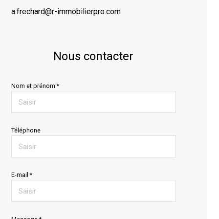
a.frechard@r-immobilierpro.com
Nous contacter
Nom et prénom *
Téléphone
E-mail *