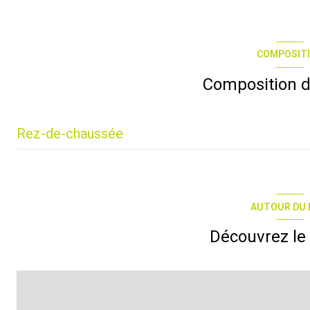
COMPOSIT
Composition d
Rez-de-chaussée
salle
WC
AUTOUR DU 
Découvrez le 