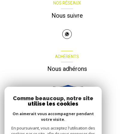
NOS RÉSEAUX
Nous suivre
ADHÉRENTS
Nous adhérons
Comme beaucoup, notre site
utilise les cookies
On aimerait vous accompagner pendant
votre visite.
En poursuivant, vous acceptez l'utilisation des
cookies par ce site, afin de vous proposer des