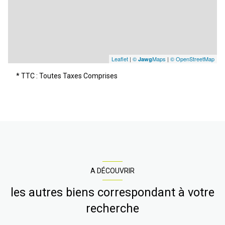
Leaflet
|
©
Maps
|
© OpenStreetMap
Jawg
* TTC : Toutes Taxes Comprises
A DÉCOUVRIR
les autres biens correspondant à votre
recherche