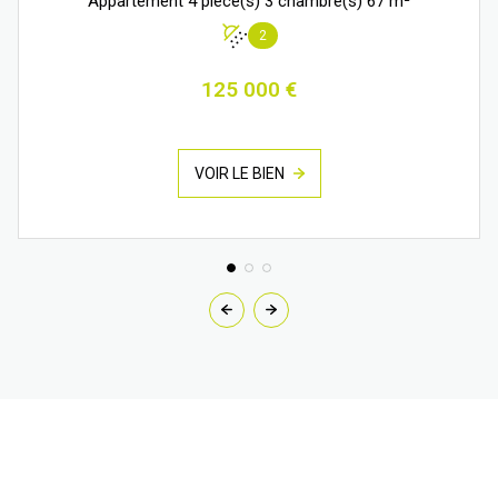
Appartement 4 pièce(s) 3 chambre(s) 67 m²
2
125 000 €
VOIR LE BIEN