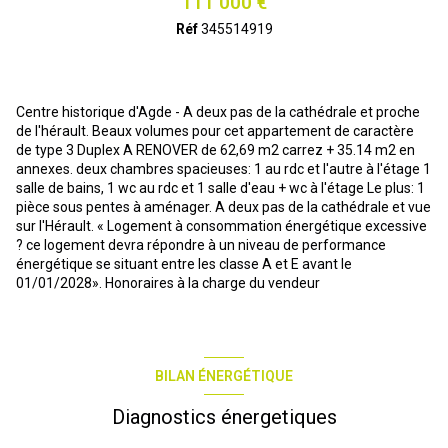
111 000 €
Réf
345514919
Centre historique d'Agde - A deux pas de la cathédrale et proche
de l'hérault. Beaux volumes pour cet appartement de caractère
de type 3 Duplex A RENOVER de 62,69 m2 carrez + 35.14 m2 en
annexes. deux chambres spacieuses: 1 au rdc et l'autre à l'étage 1
salle de bains, 1 wc au rdc et 1 salle d'eau + wc à l'étage Le plus: 1
pièce sous pentes à aménager. A deux pas de la cathédrale et vue
sur l'Hérault. « Logement à consommation énergétique excessive
? ce logement devra répondre à un niveau de performance
énergétique se situant entre les classe A et E avant le
01/01/2028». Honoraires à la charge du vendeur
BILAN ÉNERGÉTIQUE
Diagnostics énergetiques