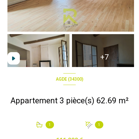
+7
AGDE (34300)
Appartement 3 pièce(s) 62.69 m²
1
1