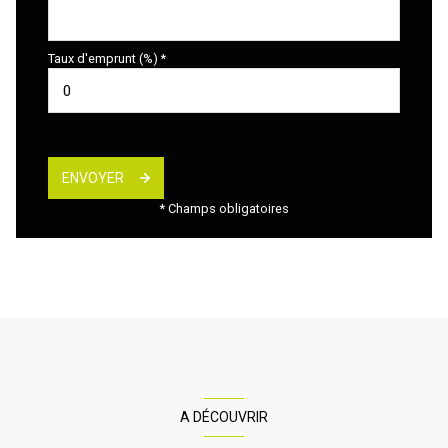
Taux d'emprunt (%) *
ENVOYER
* Champs obligatoires
A DÉCOUVRIR