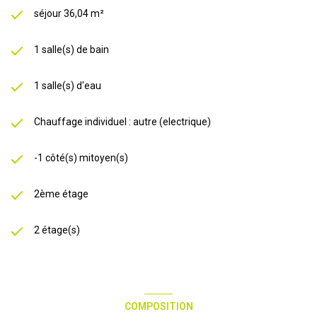
séjour 36,04 m²
1 salle(s) de bain
1 salle(s) d'eau
Chauffage individuel : autre (electrique)
-1 côté(s) mitoyen(s)
2ème étage
2 étage(s)
COMPOSITION