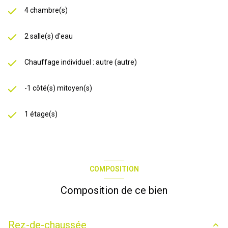
4 chambre(s)
2 salle(s) d'eau
Chauffage individuel : autre (autre)
-1 côté(s) mitoyen(s)
1 étage(s)
COMPOSITION
Composition de ce bien
Rez-de-chaussée