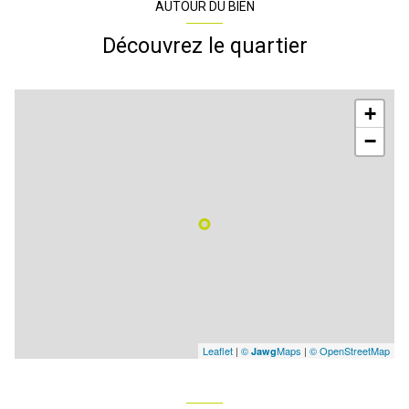
AUTOUR DU BIEN
Découvrez le quartier
+
−
Leaflet
|
©
Maps
|
© OpenStreetMap
Jawg