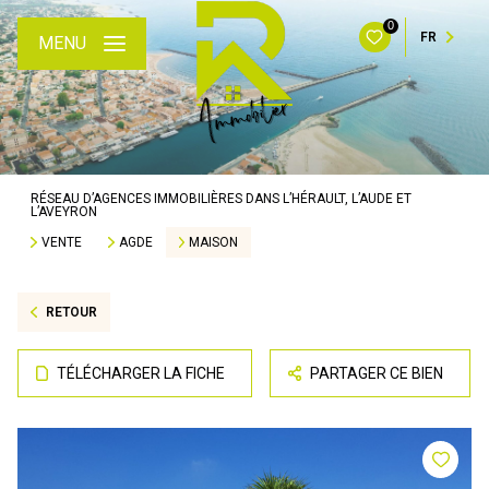
0
FR
MENU
RÉSEAU D’AGENCES IMMOBILIÈRES DANS L’HÉRAULT, L’AUDE ET
L’AVEYRON
VENTE
AGDE
MAISON
RETOUR
TÉLÉCHARGER LA FICHE
PARTAGER CE BIEN