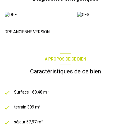
www.agencerobert.com https://www.facebook.com/Nathalie-
JRobert-immobilier-105258775454359
DPE ANCIENNE VERSION
A PROPOS DE CE BIEN
Caractéristiques de ce bien
Surface 160,48 m²
terrain 309 m²
séjour 57,97 m²