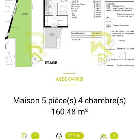
AGDE (34300)
Maison 5 pièce(s) 4 chambre(s)
160.48 m²
2
309 m²
2