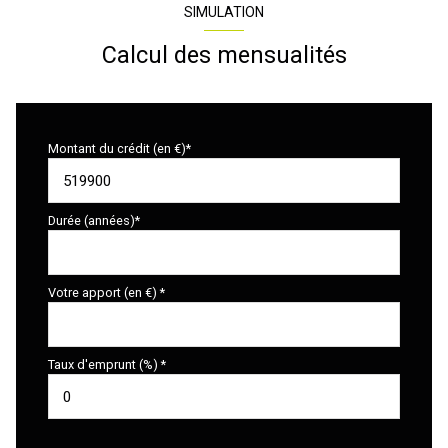
SIMULATION
Calcul des mensualités
Montant du crédit (en €)*
Durée (années)*
Votre apport (en €) *
Taux d'emprunt (%) *