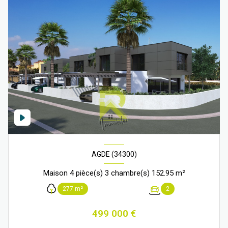
AGDE (34300)
Maison 4 pièce(s) 3 chambre(s) 152.95 m²
277 m²
2
499 000 €