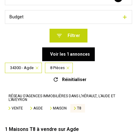
Budget
Filtrer
Voir les
1
annonces
34300 - Agde
8 Pièces
Réinitialiser
RÉSEAU D’AGENCES IMMOBILIÈRES DANS L’HÉRAULT, L’AUDE ET
L’AVEYRON
VENTE
AGDE
MAISON
T8
1
Maisons T8 à vendre sur Agde