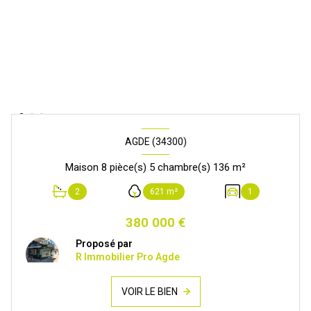
AGDE (34300)
Maison 8 pièce(s) 5 chambre(s) 136 m²
2
621 m²
1
380 000 €
Proposé par
R Immobilier Pro Agde
VOIR LE BIEN