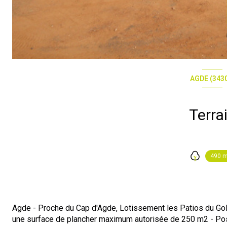
AGDE (343
Terra
490 
Agde - Proche du Cap d'Agde, Lotissement les Patios du Golf- 
une surface de plancher maximum autorisée de 250 m2 - Possi