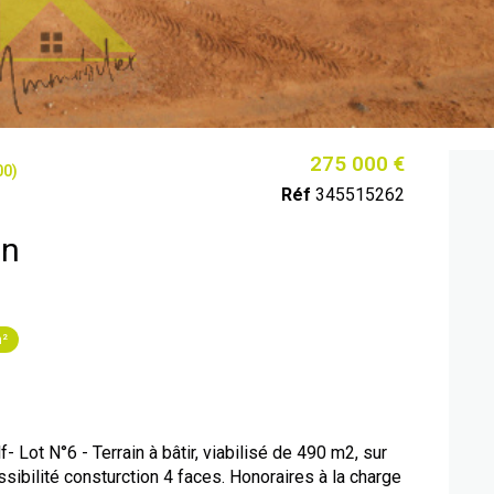
275 000 €
00)
Réf
345515262
in
m²
Lot N°6 - Terrain à bâtir, viabilisé de 490 m2, sur
bilité consturction 4 faces. Honoraires à la charge