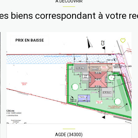
A DÉCOUVRIR
res biens correspondant à votre r
PRIX EN BAISSE
AGDE (34300)