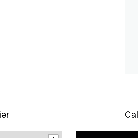
ier
Cal