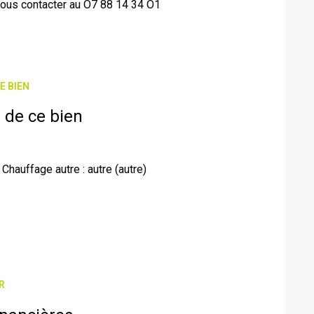
ous contacter au O7 88 14 34 O1
E BIEN
 de ce bien
Chauffage autre : autre (autre)
R