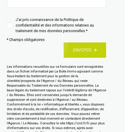
J'ai pris connaissance de la Politique de
confidentialité et des informations relatives au
traitement de mes données personnelles *
* Champs obligatoires
ENVOYER
Les informations recueillies sur ce formulaire sont enregistrées
dans un fichier informatisé par La Boite Immo agissant comme
Sous-traitant du traitement pour la gestion de la
clientèle/prospects de l'Agence / du Réseau qui reste
Responsable du Traitement de vos Données personnelles. La
base légale du traitement repose sur l'intérêt légitime de l'Agence
/ du Réseau. Elles sont conservées jusqu'à demande de
suppression et sont destinées à l'Agence / au Réseau.
Conformément à la loi « informatique et libertés », vous disposez
des droits d’accès, de rectification, d’effacement, d’opposition, de
limitation et de portabilité de vos données. Vous pouvez retirer
votre consentement à tout moment en contactant directement
l’Agence / Le Réseau. Consultez le site
https://cnil.fr/fr
pour plus
d’informations sur vos droits. Si vous estimez, après avoir