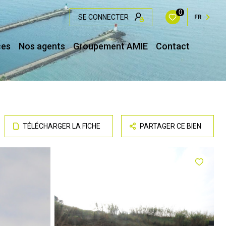
0
SE CONNECTER
FR
ces
Nos agents
Groupement AMIE
Contact
TÉLÉCHARGER LA FICHE
PARTAGER CE BIEN