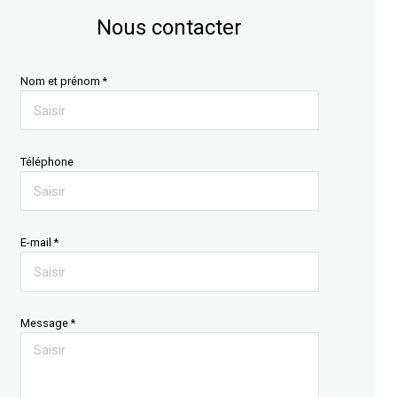
Nous contacter
Nom et prénom *
Téléphone
E-mail *
Message *