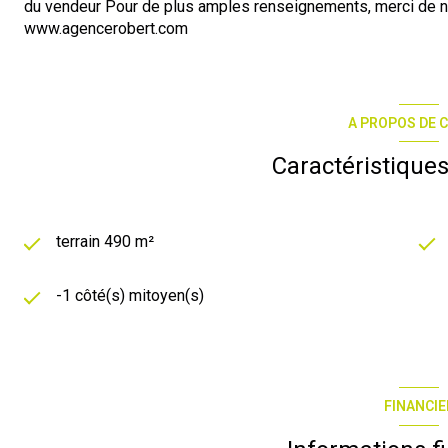
du vendeur Pour de plus amples renseignements, merci de n
www.agencerobert.com
A PROPOS DE C
Caractéristiques
terrain 490 m²
-1 côté(s) mitoyen(s)
FINANCIE