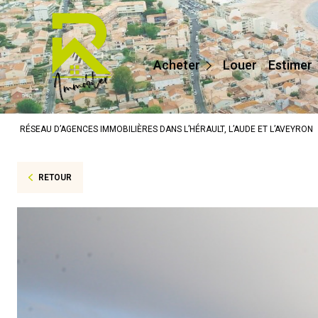
Maisons / Villas
Appartements
Acheter
Louer
Estimer
Terrains
Prestige
RÉSEAU D’AGENCES IMMOBILIÈRES DANS L’HÉRAULT, L’AUDE ET L’AVEYRON
Autres
RETOUR