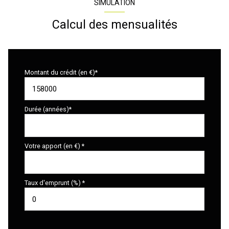
SIMULATION
Calcul des mensualités
Montant du crédit (en €)*
Durée (années)*
Votre apport (en €) *
Taux d'emprunt (%) *