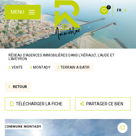
0
FR
MENU
RÉSEAU D’AGENCES IMMOBILIÈRES DANS L’HÉRAULT, L’AUDE ET
L’AVEYRON
VENTE
MONTADY
TERRAIN A BATIR
RETOUR
TÉLÉCHARGER LA FICHE
PARTAGER CE BIEN