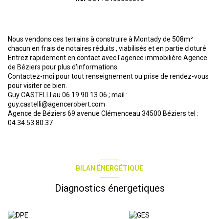
Nous vendons ces terrains à construire à Montady de 508m²
chacun en frais de notaires réduits , viabilisés et en partie cloturé
Entrez rapidement en contact avec l'agence immobilière Agence
de Béziers pour plus d'informations.
Contactez-moi pour tout renseignement ou prise de rendez-vous
pour visiter ce bien.
Guy CASTELLI au 06.19.90.13.06 ; mail :
guy.castelli@agencerobert.com
Agence de Béziers 69 avenue Clémenceau 34500 Béziers tel :
04.34.53.80.37
BILAN ÉNERGÉTIQUE
Diagnostics énergetiques