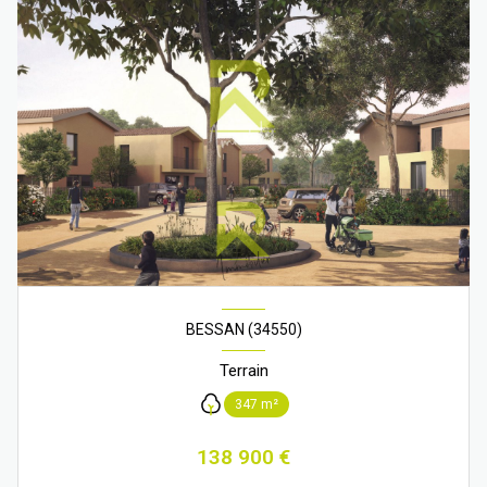
BESSAN (34550)
Terrain
347 m²
138 900 €