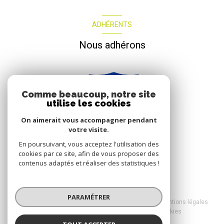
ADHÉRENTS
Nous adhérons
Comme beaucoup, notre site
utilise les cookies
On aimerait vous accompagner pendant
votre visite.
En poursuivant, vous acceptez l'utilisation des
cookies par ce site, afin de vous proposer des
contenus adaptés et réaliser des statistiques !
© 2026 | Tous droits réservés
PARAMÉTRER
Nos honoraires
Nos partenaires
Mentions légales
Admin
Politique RGPD
Cookies