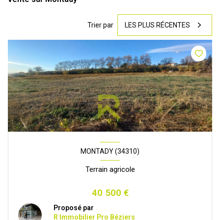
Trier par
LES PLUS RÉCENTES
MONTADY (34310)
Terrain agricole
40 500 €
Proposé par
R Immobilier Pro Béziers