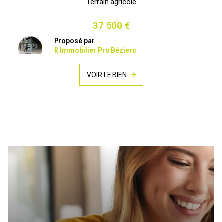
Terrain agricole
37 500 €
Proposé par
R Immobilier Pro Béziers
VOIR LE BIEN