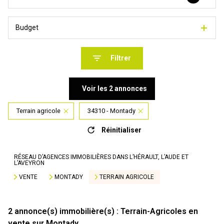
Budget
Filtrer
Voir les
2
annonces
Terrain agricole
34310 - Montady
Réinitialiser
RÉSEAU D’AGENCES IMMOBILIÈRES DANS L’HÉRAULT, L’AUDE ET
L’AVEYRON
VENTE
MONTADY
TERRAIN AGRICOLE
2
annonce(s) immobilière(s) : Terrain-Agricoles en
vente sur Montady