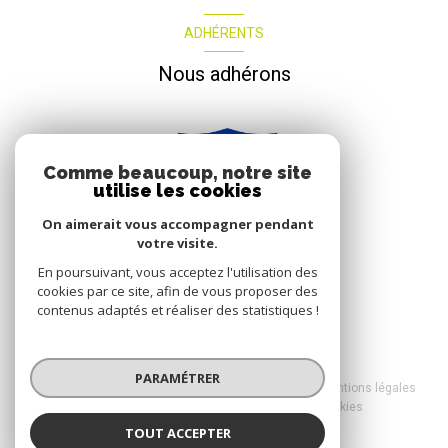
ADHÉRENTS
Nous adhérons
Comme beaucoup, notre site
utilise les cookies
On aimerait vous accompagner pendant
votre visite.
En poursuivant, vous acceptez l'utilisation des
cookies par ce site, afin de vous proposer des
contenus adaptés et réaliser des statistiques !
© 2026 | Tous droits réservés
PARAMÉTRER
Nos honoraires
Nos partenaires
Mentions légales
Admin
Politique RGPD
Cookies
TOUT ACCEPTER