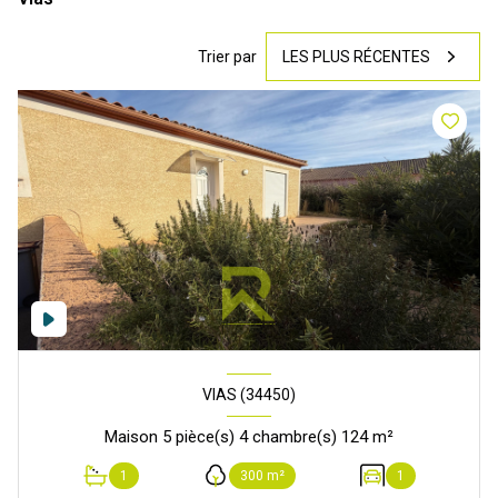
Trier par
LES PLUS RÉCENTES
VIAS (34450)
Maison 5 pièce(s) 4 chambre(s) 124 m²
1
300 m²
1