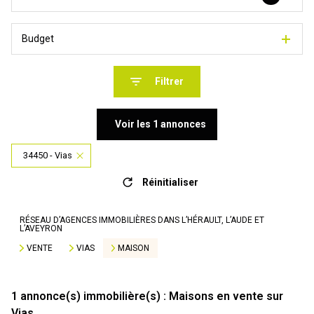
Budget
Filtrer
Voir les
1
annonces
34450 - Vias
Réinitialiser
RÉSEAU D’AGENCES IMMOBILIÈRES DANS L’HÉRAULT, L’AUDE ET
L’AVEYRON
VENTE
VIAS
MAISON
1
annonce(s) immobilière(s) : Maisons en vente sur
Vias