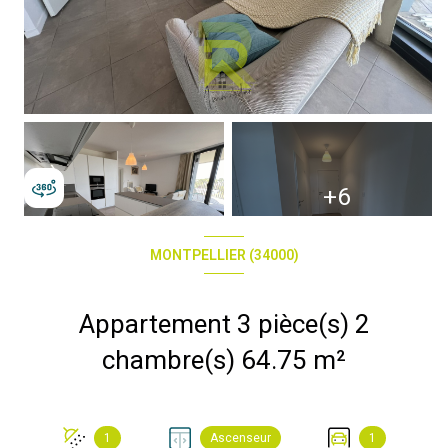
+6
MONTPELLIER (34000)
Appartement 3 pièce(s) 2
chambre(s) 64.75 m²
1
Ascenseur
1