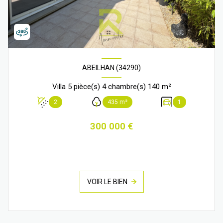
ABEILHAN (34290)
Villa 5 pièce(s) 4 chambre(s) 140 m²
2
435 m²
1
300 000 €
VOIR LE BIEN