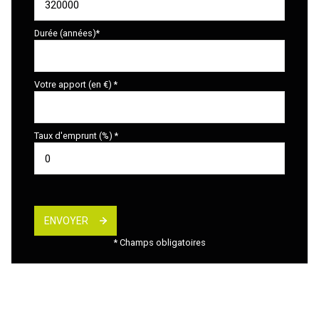
Durée (années)*
Votre apport (en €) *
Taux d'emprunt (%) *
ENVOYER
* Champs obligatoires