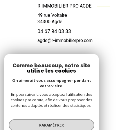
R IMMOBILIER PRO AGDE
49 rue Voltaire
34300
Agde
04 67 94 03 33
agde@r-immobilierpro.com
NOS RÉSEAUX
Comme beaucoup, notre site
utilise les cookies
Nous suivre
On aimerait vous accompagner pendant
votre visite.
En poursuivant, vous acceptez l'utilisation des
cookies par ce site, afin de vous proposer des
contenus adaptés et réaliser des statistiques !
ADHÉRENTS
PARAMÉTRER
Nous adhérons