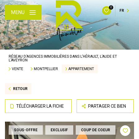
0
FR
MENU
RÉSEAU D’AGENCES IMMOBILIÈRES DANS L’HÉRAULT, L’AUDE ET
L’AVEYRON
VENTE
MONTPELLIER
APPARTEMENT
RETOUR
TÉLÉCHARGER LA FICHE
PARTAGER CE BIEN
SOUS-OFFRE
EXCLUSIF
COUP DE COEUR