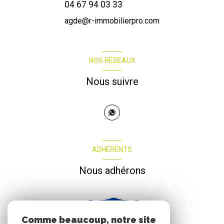
04 67 94 03 33
agde@r-immobilierpro.com
NOS RÉSEAUX
Nous suivre
ADHÉRENTS
Nous adhérons
Comme beaucoup, notre site