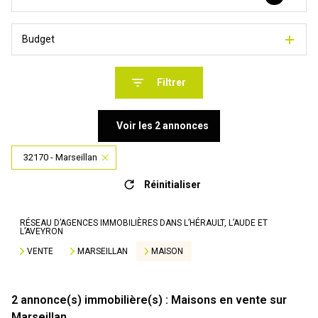
Budget
Filtrer
Voir les
2
annonces
32170 - Marseillan
Réinitialiser
RÉSEAU D’AGENCES IMMOBILIÈRES DANS L’HÉRAULT, L’AUDE ET
L’AVEYRON
VENTE
MARSEILLAN
MAISON
2
annonce(s) immobilière(s) : Maisons en vente sur
Marseillan