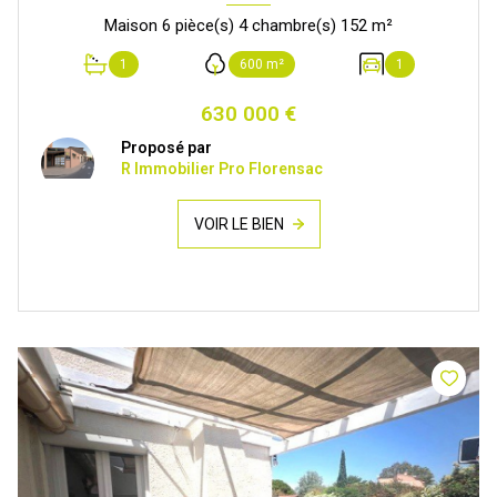
Maison 6 pièce(s) 4 chambre(s) 152 m²
1
600 m²
1
630 000 €
Proposé par
R Immobilier Pro Florensac
VOIR LE BIEN