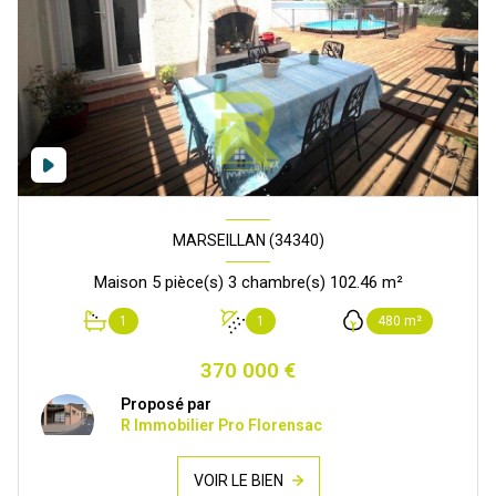
MARSEILLAN (34340)
Maison 5 pièce(s) 3 chambre(s) 102.46 m²
1
1
480 m²
370 000 €
Proposé par
R Immobilier Pro Florensac
VOIR LE BIEN