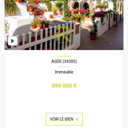
AGDE (34300)
Immeuble
390 000 €
VOIR LE BIEN