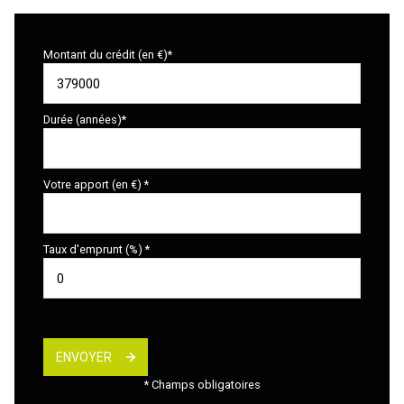
Montant du crédit (en €)*
Durée (années)*
Votre apport (en €) *
Taux d'emprunt (%) *
ENVOYER
* Champs obligatoires