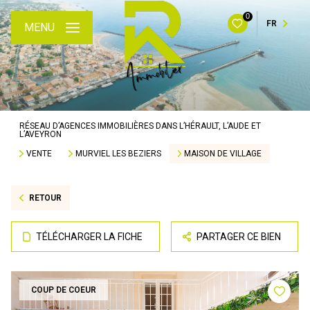
0
FR
MENU
RÉSEAU D’AGENCES IMMOBILIÈRES DANS L’HÉRAULT, L’AUDE ET
L’AVEYRON
VENTE
MURVIEL LES BEZIERS
MAISON DE VILLAGE
RETOUR
TÉLÉCHARGER LA FICHE
PARTAGER CE BIEN
COUP DE COEUR