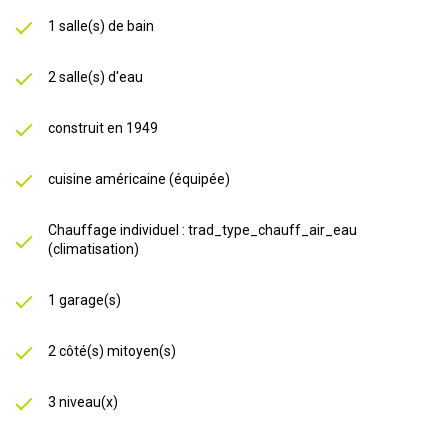
1 salle(s) de bain
2 salle(s) d'eau
construit en 1949
cuisine américaine (équipée)
Chauffage individuel : trad_type_chauff_air_eau
(climatisation)
1 garage(s)
2 côté(s) mitoyen(s)
3 niveau(x)