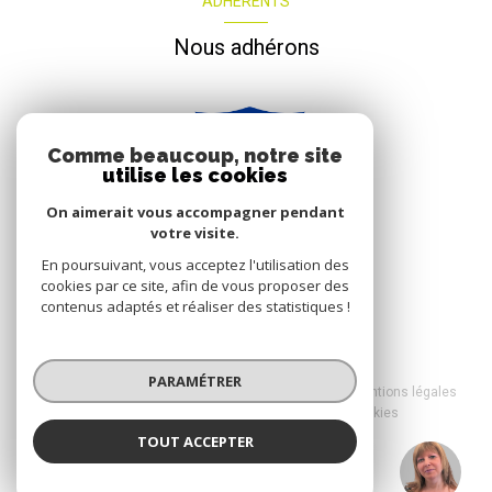
ADHÉRENTS
Nous adhérons
Comme beaucoup, notre site
utilise les cookies
On aimerait vous accompagner pendant
votre visite.
En poursuivant, vous acceptez l'utilisation des
cookies par ce site, afin de vous proposer des
contenus adaptés et réaliser des statistiques !
© 2026 | Tous droits réservés
PARAMÉTRER
Nos honoraires
Nos partenaires
Mentions légales
Admin
Politique RGPD
Cookies
TOUT ACCEPTER
Réalisé par :
Angélique FRECHARD
Négociatrice