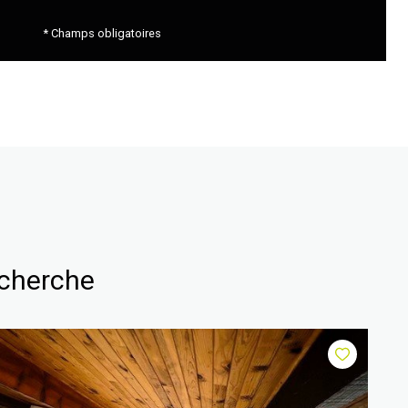
* Champs obligatoires
echerche