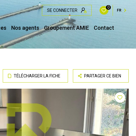
0
SE CONNECTER
FR
ces
Nos agents
Groupement AMIE
Contact
TÉLÉCHARGER LA FICHE
PARTAGER CE BIEN