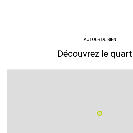
terrasse
cave 1
cave 2
AUTOUR DU BIEN
garage
Découvrez le quart