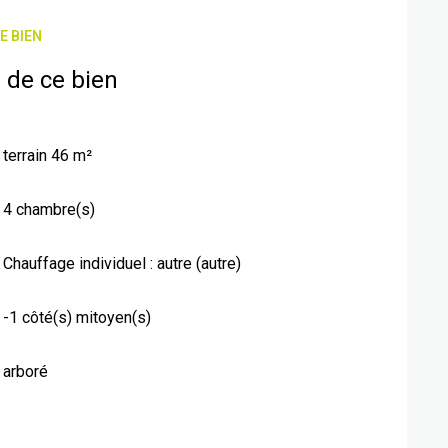
E BIEN
 de ce bien
terrain 46 m²
4 chambre(s)
Chauffage individuel : autre (autre)
-1 côté(s) mitoyen(s)
arboré