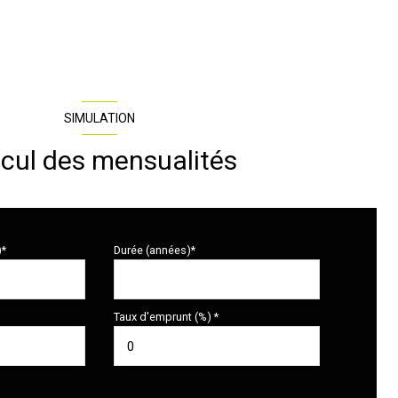
SIMULATION
cul des mensualités
)*
Durée (années)*
Taux d'emprunt (%) *