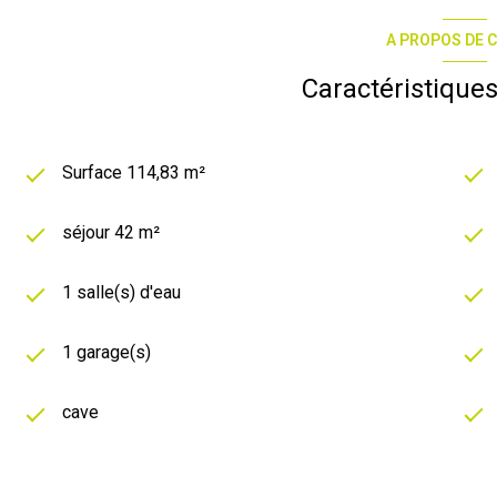
A PROPOS DE C
Caractéristiques
Surface 114,83 m²
séjour 42 m²
1 salle(s) d'eau
1 garage(s)
cave