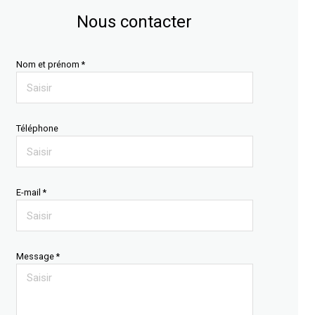
Nous contacter
Nom et prénom *
Téléphone
E-mail *
Message *