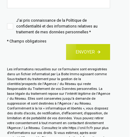
J'ai pris connaissance de la Politique de
confidentialité et des informations relatives au
traitement de mes données personnelles *
* Champs obligatoires
ENVOYER
Les informations recueillies sur ce formulaire sont enregistrées
dans un fichier informatisé par La Boite Immo agissant comme
Sous-traitant du traitement pour la gestion de la
clientèle/prospects de l'Agence / du Réseau qui reste
Responsable du Traitement de vos Données personnelles. La
base légale du traitement repose sur l'intérêt légitime de l'Agence
/ du Réseau. Elles sont conservées jusqu'à demande de
suppression et sont destinées à l'Agence / au Réseau.
Conformément à la loi « informatique et libertés », vous disposez
des droits d’accès, de rectification, d’effacement, d’opposition, de
limitation et de portabilité de vos données. Vous pouvez retirer
votre consentement à tout moment en contactant directement
l’Agence / Le Réseau. Consultez le site
https://cnil.fr/fr
pour plus
d’informations sur vos droits. Si vous estimez, après avoir