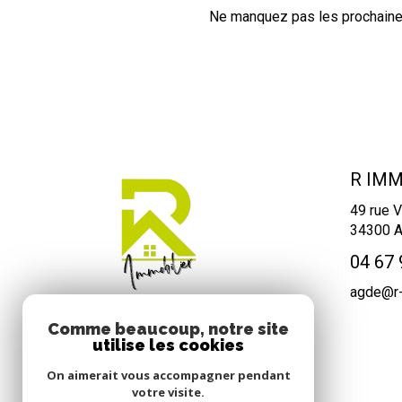
Ne manquez pas les prochaines
R IMM
49 rue V
34300
04 67 
agde@r-
Comme beaucoup, notre site
utilise les cookies
On aimerait vous accompagner pendant
votre visite.