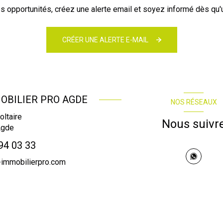
 opportunités, créez une alerte email et soyez informé dès qu'u
CRÉER UNE ALERTE E-MAIL
OBILIER PRO AGDE
NOS RÉSEAUX
oltaire
Nous suivr
Agde
94 03 33
immobilierpro.com