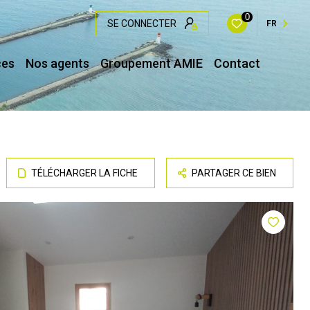
0
SE CONNECTER
FR
ces
Nos agents
Groupement AMIE
Contact
TÉLÉCHARGER LA FICHE
PARTAGER CE BIEN