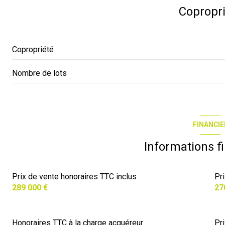
Copropr
Copropriété
Nombre de lots
FINANCIE
Informations f
Prix de vente honoraires TTC inclus
Pr
289 000 €
27
Honoraires TTC à la charge acquéreur
Pr