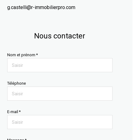
g.castelli@r-immobilierpro.com
Nous contacter
Nom et prénom *
Téléphone
E-mail *