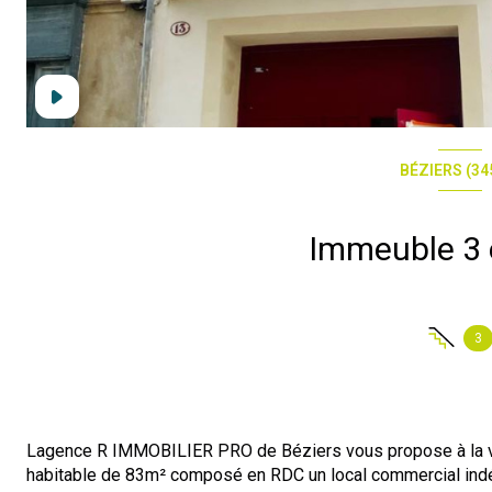
BÉZIERS (34
Imm
3
Lagence R IMMOBILIER PRO de Béziers vous propose à la ve
habitable de 83m² composé en RDC un local commercial indép