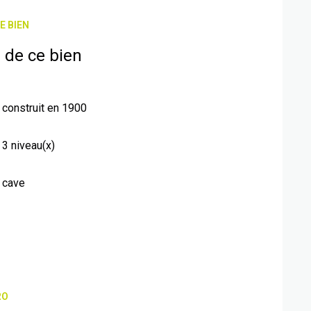
E BIEN
 de ce bien
construit en 1900
3 niveau(x)
cave
RO