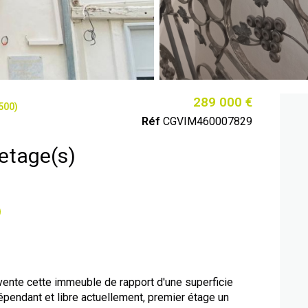
289 000 €
500)
Réf
CGVIM460007829
euble 3 etage(s)
nte cette immeuble de rapport d'une superficie
endant et libre actuellement, premier étage un