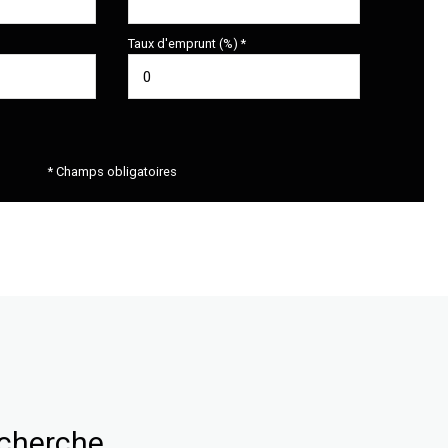
Taux d'emprunt (%) *
* Champs obligatoires
echerche