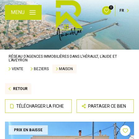
0
FR
MENU
RÉSEAU D’AGENCES IMMOBILIÈRES DANS L’HÉRAULT, L’AUDE ET
L’AVEYRON
VENTE
BEZIERS
MAISON
RETOUR
TÉLÉCHARGER LA FICHE
PARTAGER CE BIEN
PRIX EN BAISSE