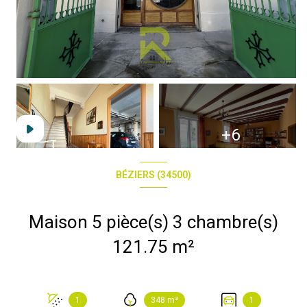
+6
BÉZIERS (34500)
Maison 5 pièce(s) 3 chambre(s)
121.75 m²
1
348 m²
1