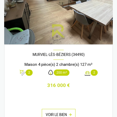
MURVIEL-LÈS-BÉZIERS (34490)
Maison 4 pièce(s) 2 chambre(s) 127 m²
2
200 m²
2
316 000 €
VOIR LE BIEN