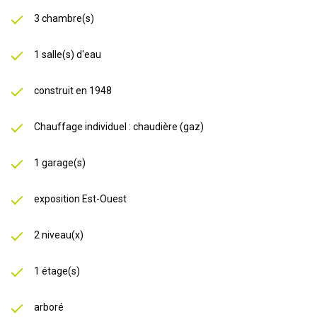
3 chambre(s)
1 salle(s) d'eau
construit en 1948
Chauffage individuel : chaudière (gaz)
1 garage(s)
exposition Est-Ouest
2 niveau(x)
1 étage(s)
arboré