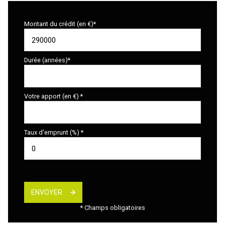
Montant du crédit (en €)*
Durée (années)*
Votre apport (en €) *
Taux d'emprunt (%) *
ENVOYER
* Champs obligatoires