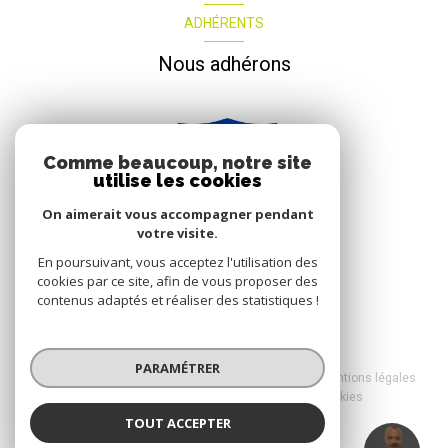
ADHÉRENTS
Nous adhérons
Comme beaucoup, notre site
utilise les cookies
On aimerait vous accompagner pendant
votre visite.
En poursuivant, vous acceptez l'utilisation des
cookies par ce site, afin de vous proposer des
contenus adaptés et réaliser des statistiques !
© 2026 | Tous droits réservés
PARAMÉTRER
Nos honoraires
Nos partenaires
Mentions légales
Admin
Politique RGPD
Cookies
TOUT ACCEPTER
Réalisé par :
Mickael MARDAYE