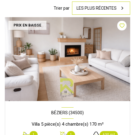
Trier par
LES PLUS RÉCENTES
PRIX EN BAISSE
BÉZIERS (34500)
Villa 5 pièce(s) 4 chambre(s) 170 m²
1
1
630 m²