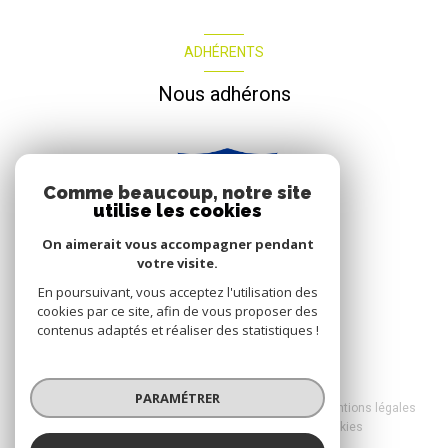
ADHÉRENTS
Nous adhérons
Comme beaucoup, notre site
utilise les cookies
On aimerait vous accompagner pendant
votre visite.
En poursuivant, vous acceptez l'utilisation des
cookies par ce site, afin de vous proposer des
contenus adaptés et réaliser des statistiques !
© 2026 | Tous droits réservés
PARAMÉTRER
Nos honoraires
Nos partenaires
Mentions légales
Admin
Politique RGPD
Cookies