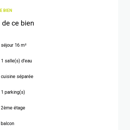
E BIEN
 de ce bien
séjour 16 m²
1 salle(s) d'eau
cuisine séparée
1 parking(s)
2ème étage
balcon