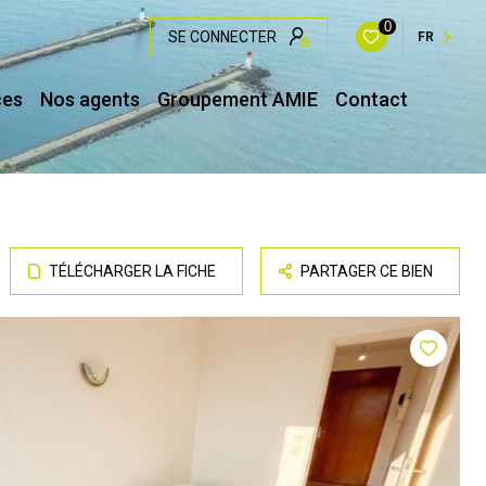
0
SE CONNECTER
FR
ces
Nos agents
Groupement AMIE
Contact
TÉLÉCHARGER LA FICHE
PARTAGER CE BIEN