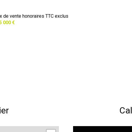
ix de vente honoraires TTC exclus
5 000 €
ier
Cal