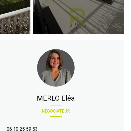
MERLO Eléa
NÉGOCIATEUR
06 10 25 59 53