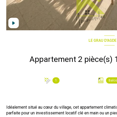
LE GRAU D'AGDE
1
Balc
Idéalement situé au cœur du village, cet appartement climati
parfaite pour un investissement locatif clé en main ou un pie