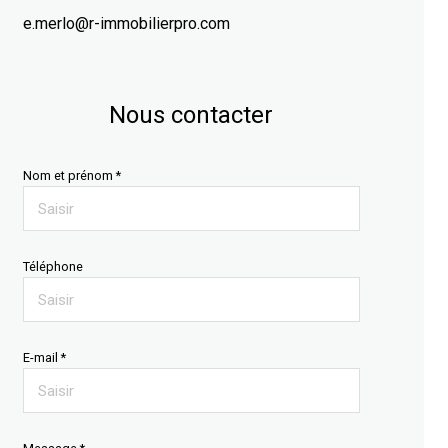
e.merlo@r-immobilierpro.com
Nous contacter
Nom et prénom *
Téléphone
E-mail *