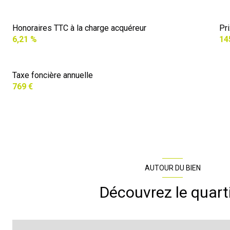
Honoraires TTC à la charge acquéreur
Pr
6,21 %
14
Taxe foncière annuelle
769 €
AUTOUR DU BIEN
Découvrez le quart