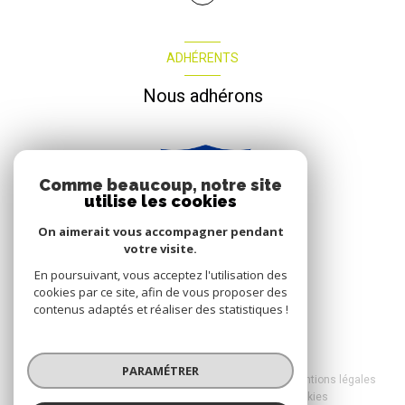
ADHÉRENTS
Nous adhérons
Comme beaucoup, notre site
utilise les cookies
On aimerait vous accompagner pendant
votre visite.
En poursuivant, vous acceptez l'utilisation des
cookies par ce site, afin de vous proposer des
contenus adaptés et réaliser des statistiques !
© 2026 | Tous droits réservés
PARAMÉTRER
Nos honoraires
Nos partenaires
Mentions légales
Admin
Politique RGPD
Cookies