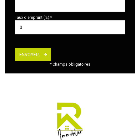
Taux d'emprunt (%) *
ENVOYER
* Champs obligatoires