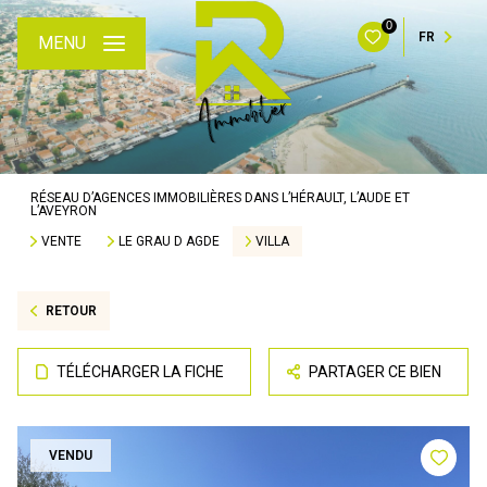
0
FR
MENU
RÉSEAU D’AGENCES IMMOBILIÈRES DANS L’HÉRAULT, L’AUDE ET
L’AVEYRON
VENTE
LE GRAU D AGDE
VILLA
RETOUR
TÉLÉCHARGER LA FICHE
PARTAGER CE BIEN
VENDU