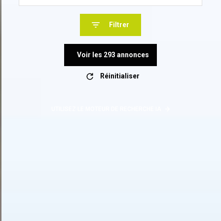
Filtrer
Voir les
293
annonces
Réinitialiser
UTILISEZ LE MOTEUR DE RECHERCHE IA