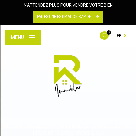
N'ATTENDEZ PLUS POUR VENDRE VOTRE BIEN
FAITES UNE ESTIMATION RAPIDE
0
FR
MENU
RÉSEAU D'AGENCES IMMOBILIÈRES ET CONSEILLERS DE
PROXIMITÉ SANS FRONTIÈRES