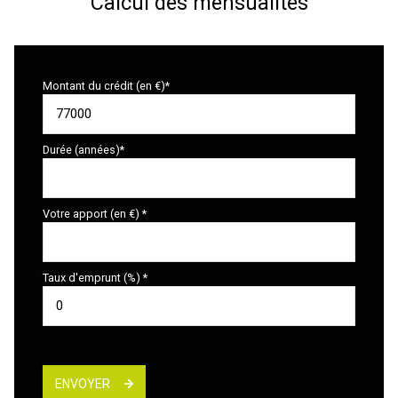
Calcul des mensualités
Montant du crédit (en €)*
Durée (années)*
Votre apport (en €) *
Taux d'emprunt (%) *
ENVOYER