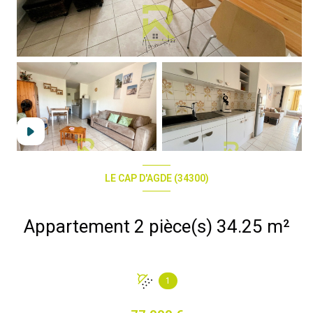
LE CAP D'AGDE (34300)
Appartement 2 pièce(s) 34.25 m²
1