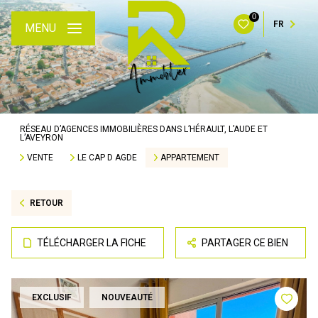
0
FR
MENU
RÉSEAU D’AGENCES IMMOBILIÈRES DANS L’HÉRAULT, L’AUDE ET
L’AVEYRON
VENTE
LE CAP D AGDE
APPARTEMENT
RETOUR
TÉLÉCHARGER LA FICHE
PARTAGER CE BIEN
EXCLUSIF
NOUVEAUTÉ