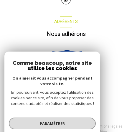
ADHÉRENTS
Nous adhérons
Comme beaucoup, notre site
utilise les cookies
On aimerait vous accompagner pendant
votre visite.
En poursuivant, vous acceptez l'utilisation des
cookies par ce site, afin de vous proposer des
contenus adaptés et réaliser des statistiques !
© 2026 | Tous droits réservés
PARAMÉTRER
Nos honoraires
Nos partenaires
Mentions légales
Admin
Politique RGPD
Cookies