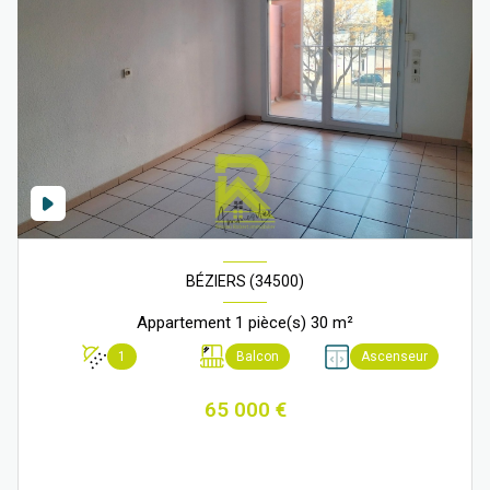
BÉZIERS (34500)
Appartement 1 pièce(s) 30 m²
1
Balcon
Ascenseur
65 000 €