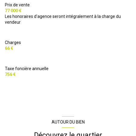
Prix de vente
77 000 €
Les honoraires d'agence seront intégralement à la charge du
vendeur
Charges
66 €
Taxe foncière annuelle
756 €
AUTOUR DU BIEN
Découvrez le quartier