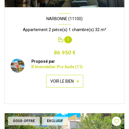
NARBONNE (11100)
Appartement 2 pièce(s) 1 chambre(s) 32 m²
1
86 950 €
Proposé par
R Immobilier Pro Aude (11)
VOIR LE BIEN
SOUS-OFFRE
EXCLUSIF