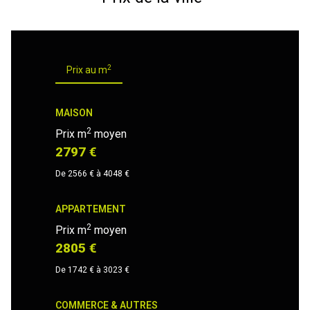
2
Prix au m
MAISON
2
Prix m
moyen
2797 €
De 2566 € à 4048 €
APPARTEMENT
2
Prix m
moyen
2805 €
De 1742 € à 3023 €
COMMERCE & AUTRES