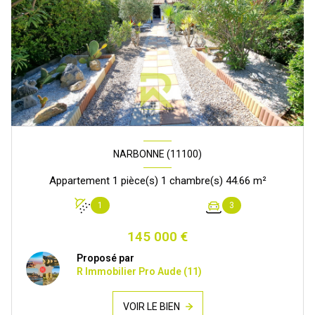
NARBONNE (11100)
Appartement 1 pièce(s) 1 chambre(s) 44.66 m²
1
3
145 000 €
Proposé par
R Immobilier Pro Aude (11)
VOIR LE BIEN