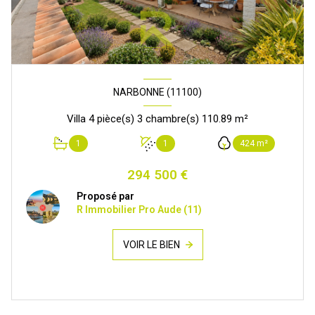
NARBONNE (11100)
Villa 4 pièce(s) 3 chambre(s) 110.89 m²
1
1
424 m²
294 500 €
Proposé par
R Immobilier Pro Aude (11)
VOIR LE BIEN