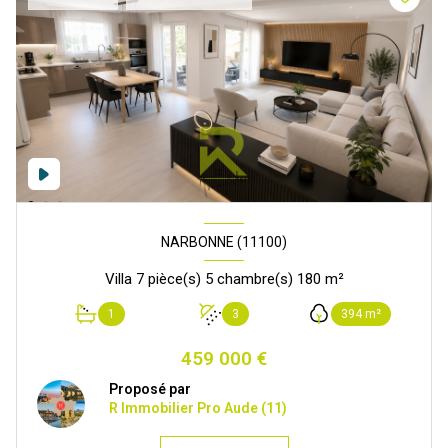
NARBONNE (11100)
Villa 7 pièce(s) 5 chambre(s) 180 m²
1
3
394 m²
459 000 €
Proposé par
R Immobilier Pro Aude (11)