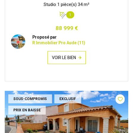
Studio 1 pièce(s) 34 m²
1
88 999 €
Proposé par
R Immobilier Pro Aude (11)
VOIR LE BIEN
SOUS-COMPROMIS
EXCLUSIF
PRIX EN BAISSE