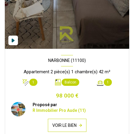
NARBONNE (11100)
Appartement 2 pièce(s) 1 chambre(s) 42 m²
1
Balcon
1
98 000 €
Proposé par
R Immobilier Pro Aude (11)
VOIR LE BIEN