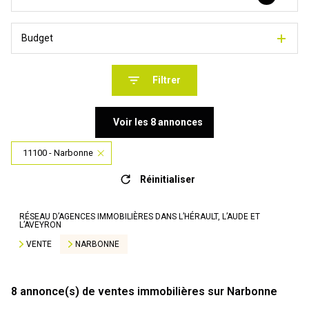
Budget
Filtrer
Voir les
8
annonces
11100 - Narbonne
Réinitialiser
RÉSEAU D’AGENCES IMMOBILIÈRES DANS L’HÉRAULT, L’AUDE ET
L’AVEYRON
VENTE
NARBONNE
8
annonce(s) de ventes immobilières sur Narbonne