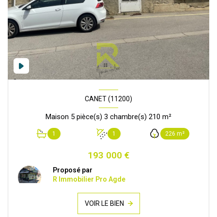
CANET (11200)
Maison 5 pièce(s) 3 chambre(s) 210 m²
1
1
226 m²
193 000 €
Proposé par
R Immobilier Pro Agde
VOIR LE BIEN