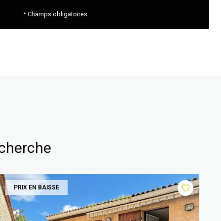
* Champs obligatoires
echerche
PRIX EN BAISSE