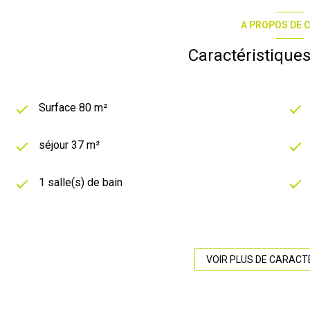
A PROPOS DE C
Caractéristiques
Surface 80 m²
séjour 37 m²
1 salle(s) de bain
construit en 2002
Chauffage individuel : autre (electrique)
VOIR PLUS DE CARACT
exposition Sud-Est