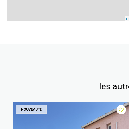
Le
les aut
NOUVEAUTÉ