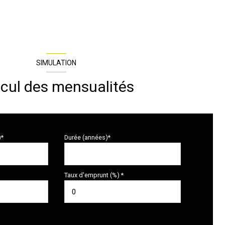
SIMULATION
cul des mensualités
)*
Durée (années)*
Taux d'emprunt (%) *