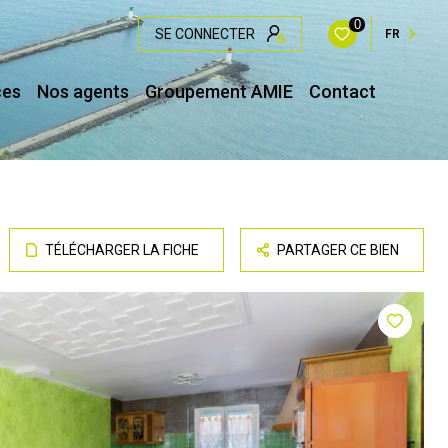
0
SE CONNECTER
FR
ces
Nos agents
Groupement AMIE
Contact
TÉLÉCHARGER LA FICHE
PARTAGER CE BIEN