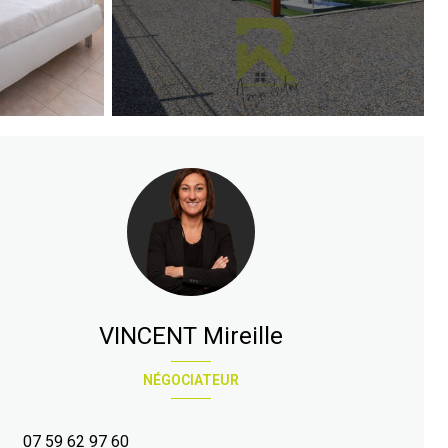
VINCENT Mireille
NÉGOCIATEUR
07 59 62 97 60