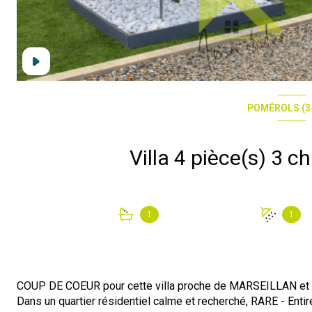
POMÉROLS (3
1
1
COUP DE COEUR pour cette villa proche de MARSEILLAN et 
Dans un quartier résidentiel calme et recherché, RARE - Ent