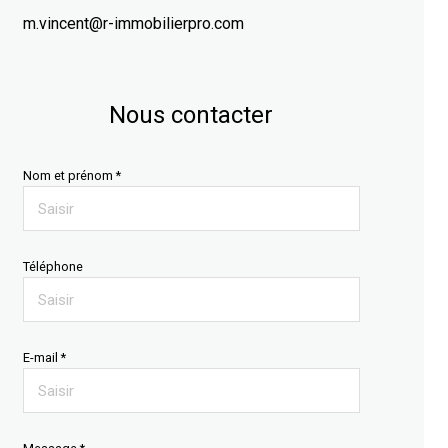
m.vincent@r-immobilierpro.com
Nous contacter
Nom et prénom *
Téléphone
E-mail *