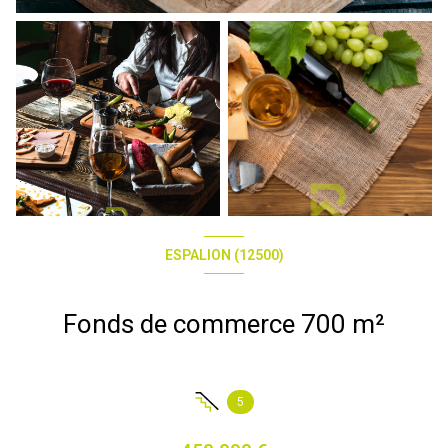
ESPALION (12500)
Fonds de commerce 700 m²
5