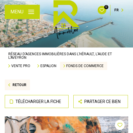
0
FR
MENU
RÉSEAU D’AGENCES IMMOBILIÈRES DANS L’HÉRAULT, L’AUDE ET
L’AVEYRON
VENTE PRO
ESPALION
FONDS DE COMMERCE
RETOUR
TÉLÉCHARGER LA FICHE
PARTAGER CE BIEN