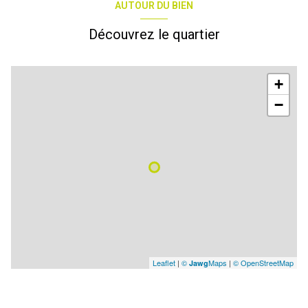
AUTOUR DU BIEN
Découvrez le quartier
+
−
Leaflet
|
©
Maps
|
© OpenStreetMap
Jawg