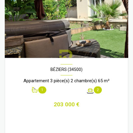
BÉZIERS (34500)
Appartement 3 pièce(s) 2 chambre(s) 65 m²
1
2
203 000 €