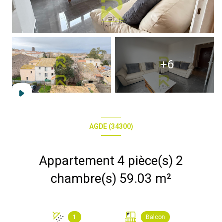
+6
AGDE (34300)
Appartement 4 pièce(s) 2
chambre(s) 59.03 m²
1
Balcon