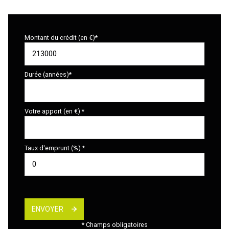
Montant du crédit (en €)*
Durée (années)*
Votre apport (en €) *
Taux d'emprunt (%) *
ENVOYER
* Champs obligatoires