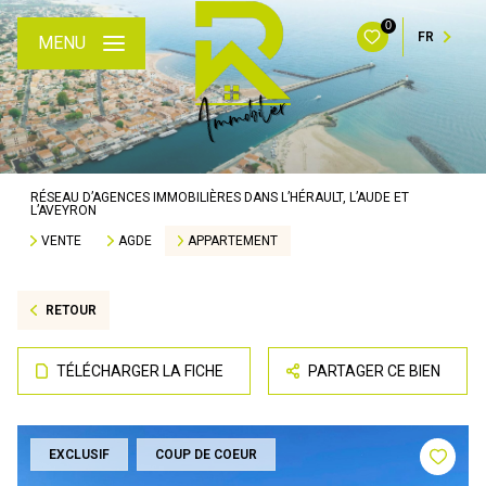
0
FR
MENU
RÉSEAU D’AGENCES IMMOBILIÈRES DANS L’HÉRAULT, L’AUDE ET
L’AVEYRON
VENTE
AGDE
APPARTEMENT
RETOUR
TÉLÉCHARGER LA FICHE
PARTAGER CE BIEN
EXCLUSIF
COUP DE COEUR