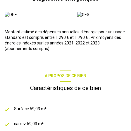
Les informations sur les risques auxquels ce bien est exposé sont
disponibles sur le site
Géorisques
Montant estimé des dépenses annuelles d'énergie pour un usage
standard est compris entre 1 290 € et 1 790 € . Prix moyens des
énergies indexés sur les années 2021, 2022 et 2023
(abonnements compris).
A PROPOS DE CE BIEN
Caractéristiques de ce bien
Surface 59,03 m²
carrez 59,03 m²