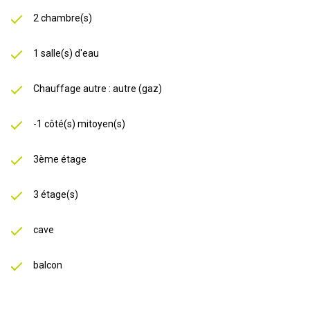
2 chambre(s)
1 salle(s) d'eau
Chauffage autre : autre (gaz)
-1 côté(s) mitoyen(s)
3ème étage
3 étage(s)
cave
balcon