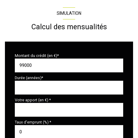
SIMULATION
Calcul des mensualités
Montant du crédit (en €)*
Durée (années)*
Votre apport (en €) *
Taux d'emprunt (%) *