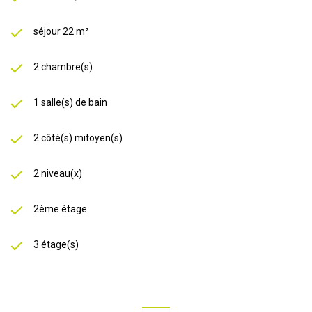
séjour 22 m²
2 chambre(s)
1 salle(s) de bain
2 côté(s) mitoyen(s)
2 niveau(x)
2ème étage
3 étage(s)