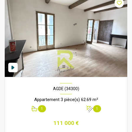
AGDE (34300)
Appartement 3 pièce(s) 62.69 m²
1
1
111 000 €