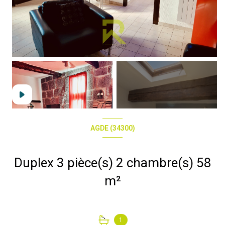
+3
AGDE (34300)
Duplex 3 pièce(s) 2 chambre(s) 58
m²
1