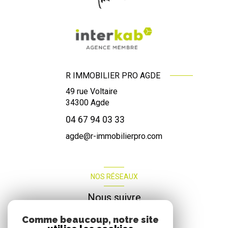
R IMMOBILIER PRO AGDE
49 rue Voltaire
34300
Agde
04 67 94 03 33
agde@r-immobilierpro.com
NOS RÉSEAUX
Nous suivre
Comme beaucoup, notre site