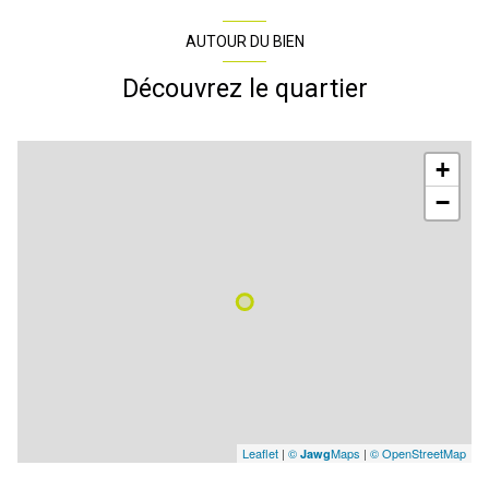
AUTOUR DU BIEN
Découvrez le quartier
+
−
Leaflet
|
©
Maps
|
© OpenStreetMap
Jawg