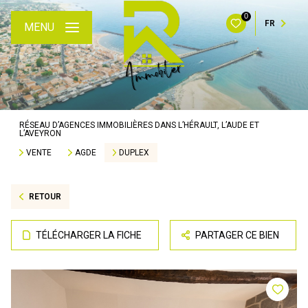
0
FR
MENU
RÉSEAU D’AGENCES IMMOBILIÈRES DANS L’HÉRAULT, L’AUDE ET
L’AVEYRON
VENTE
AGDE
DUPLEX
RETOUR
TÉLÉCHARGER LA FICHE
PARTAGER CE BIEN