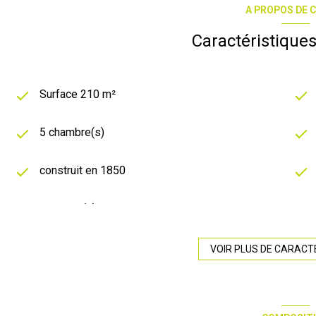
A PROPOS DE C
Caractéristiques
Surface 210 m²
5 chambre(s)
construit en 1850
1 garage(s)
1 côté(s) mitoyen(s)
VOIR PLUS DE CARACT
vue sur cour