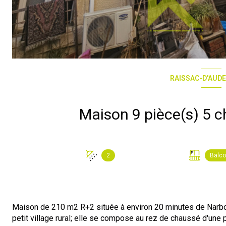
RAISSAC-D'AUDE
2
Balc
Maison de 210 m2 R+2 située à environ 20 minutes de Narbo
petit village rural; elle se compose au rez de chaussé d'une