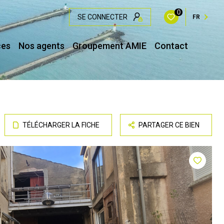
0
SE CONNECTER
FR
ces
Nos agents
Groupement AMIE
Contact
TÉLÉCHARGER LA FICHE
PARTAGER CE BIEN