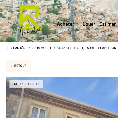
Maisons / Villas
Appartements
Acheter
Louer
Estimer
Terrains
Prestige
RÉSEAU D’AGENCES IMMOBILIÈRES DANS L’HÉRAULT, L’AUDE ET L’AVEYRON
Autres
RETOUR
COUP DE COEUR