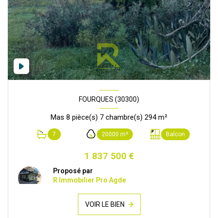
FOURQUES (30300)
Mas 8 pièce(s) 7 chambre(s) 294 m²
7
20000 m²
Balcon
1 837 500 €
Proposé par
R Immobilier Pro Agde
VOIR LE BIEN