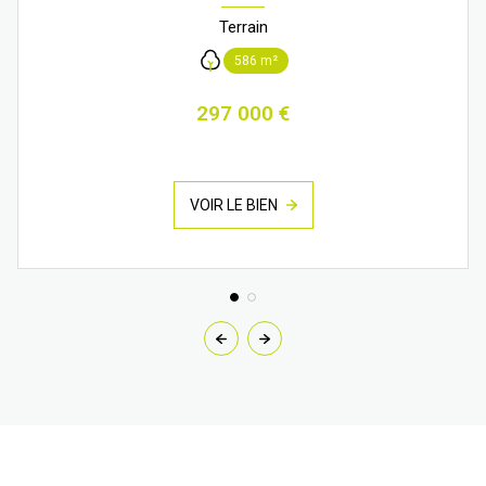
Terrain
586 m²
297 000 €
VOIR LE BIEN