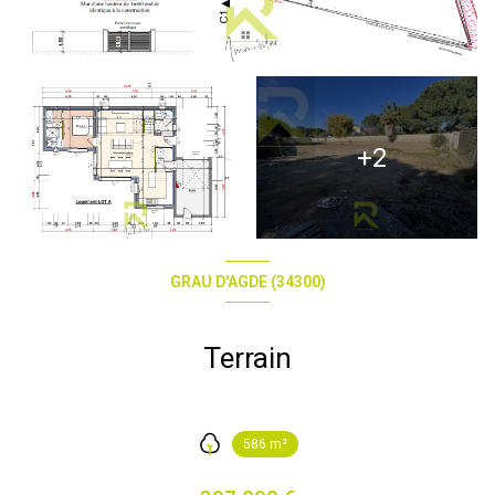
+2
GRAU D'AGDE (34300)
Terrain
586 m²