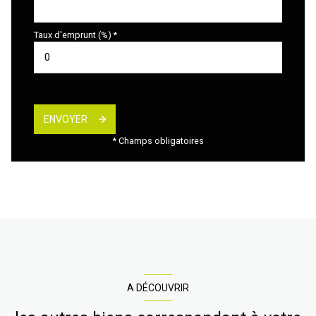
Taux d'emprunt (%) *
ENVOYER
* Champs obligatoires
A DÉCOUVRIR