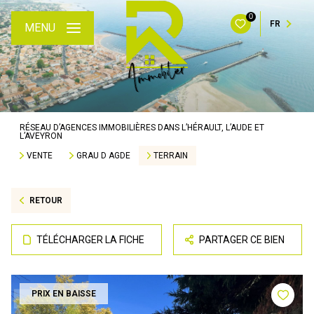
0
FR
MENU
RÉSEAU D’AGENCES IMMOBILIÈRES DANS L’HÉRAULT, L’AUDE ET
L’AVEYRON
VENTE
GRAU D AGDE
TERRAIN
RETOUR
TÉLÉCHARGER LA FICHE
PARTAGER CE BIEN
PRIX EN BAISSE