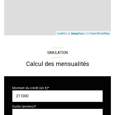
Leaflet
|
©
Maps
|
© OpenStreetMap
Jawg
SIMULATION
Calcul des mensualités
Montant du crédit (en €)*
Durée (années)*