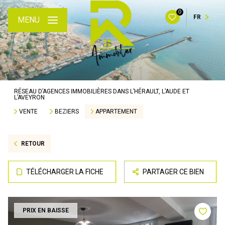
0
FR
MENU
RÉSEAU D’AGENCES IMMOBILIÈRES DANS L’HÉRAULT, L’AUDE ET
L’AVEYRON
VENTE
BEZIERS
APPARTEMENT
RETOUR
TÉLÉCHARGER LA FICHE
PARTAGER CE BIEN
PRIX EN BAISSE