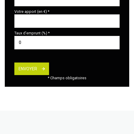
Votre apport (en €) *
Taux d'emprunt (%) *
ENVOYER
* Champs obligatoires