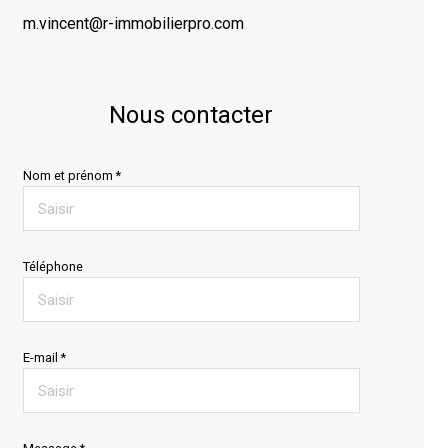
m.vincent@r-immobilierpro.com
Nous contacter
Nom et prénom *
Téléphone
E-mail *