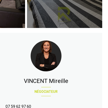
VINCENT Mireille
NÉGOCIATEUR
07 59 62 97 60