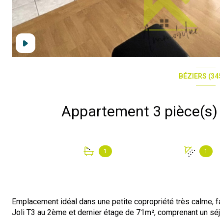
BÉZIERS (34
1
1
Emplacement idéal dans une petite copropriété très calme, f
Joli T3 au 2ème et dernier étage de 71m², comprenant un séj