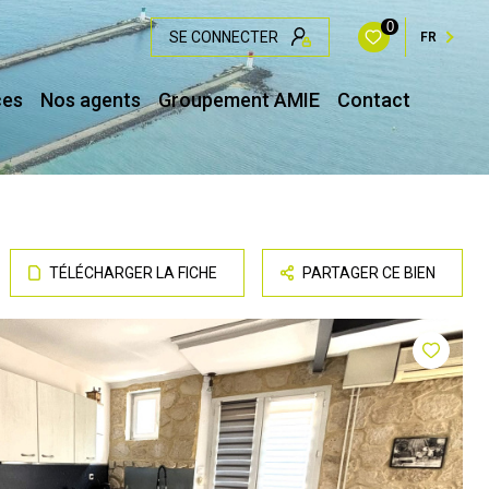
0
SE CONNECTER
FR
ces
Nos agents
Groupement AMIE
Contact
TÉLÉCHARGER LA FICHE
PARTAGER CE BIEN