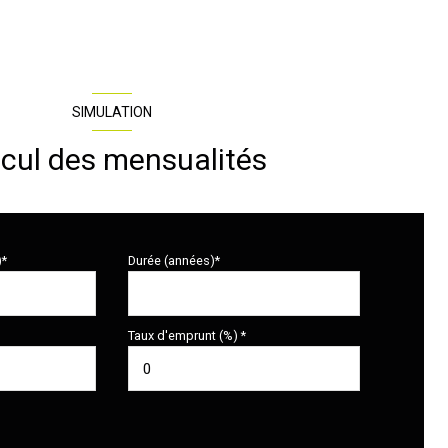
SIMULATION
cul des mensualités
)*
Durée (années)*
Taux d'emprunt (%) *