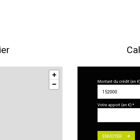
ier
Cal
+
Montant du crédit (en €
−
Votre apport (en €) *
ENVOYER