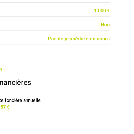
1 000 €
Non
Pas de procédure en cours
R
inancières
xe foncière annuelle
687 €