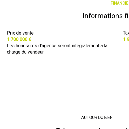
FINANCIE
Informations f
Prix de vente
Ta
1 700 000 €
1 
Les honoraires d'agence seront intégralement à la
charge du vendeur
AUTOUR DU BIEN