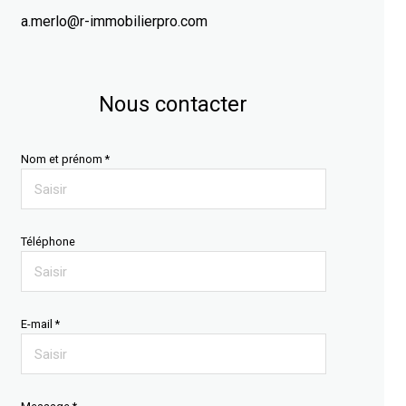
a.merlo@r-immobilierpro.com
Nous contacter
Nom et prénom *
Téléphone
E-mail *