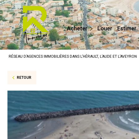
Maisons / Villas
Appartements
Acheter
Louer
Estimer
Terrains
Prestige
RÉSEAU D’AGENCES IMMOBILIÈRES DANS L’HÉRAULT, L’AUDE ET L’AVEYRON
Autres
RETOUR