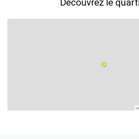
Découvrez le quart
Le