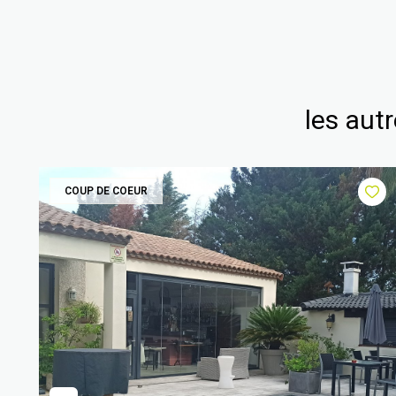
les aut
COUP DE COEUR