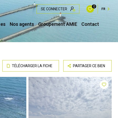
0
SE CONNECTER
FR
ces
Nos agents
Groupement AMIE
Contact
TÉLÉCHARGER LA FICHE
PARTAGER CE BIEN