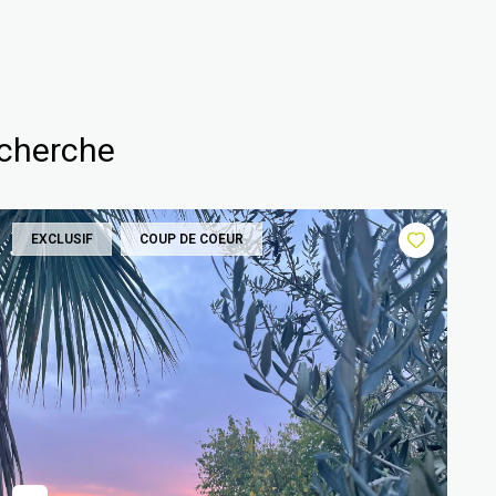
echerche
EXCLUSIF
COUP DE COEUR