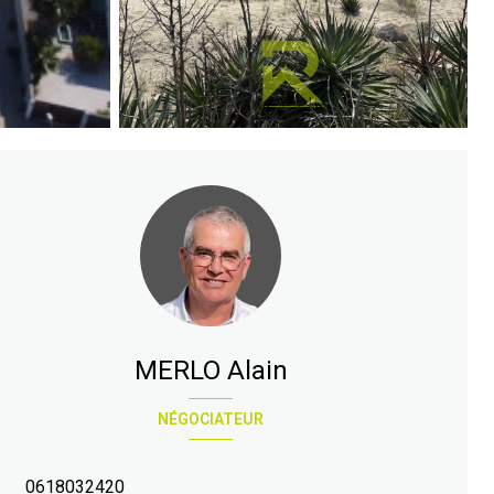
MERLO Alain
NÉGOCIATEUR
0618032420