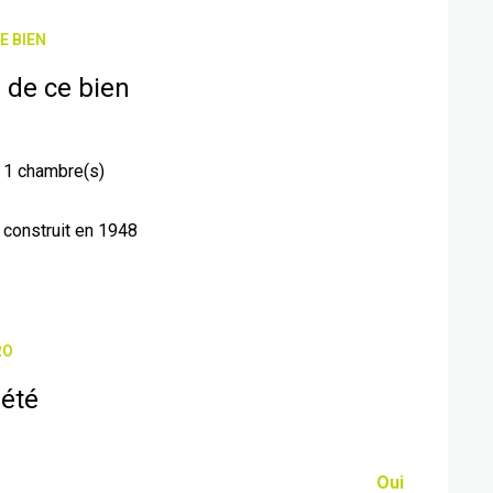
E BIEN
 de ce bien
1 chambre(s)
construit en 1948
RO
iété
Oui