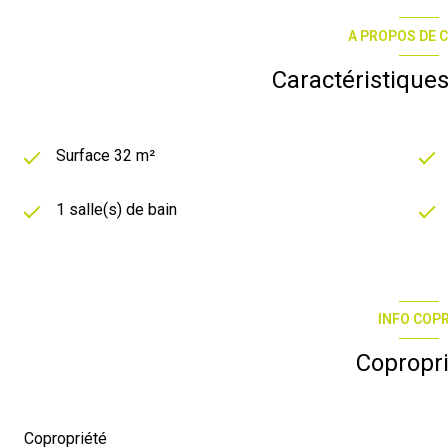
A PROPOS DE C
Caractéristiques
Surface 32 m²
1 salle(s) de bain
INFO COP
Copropr
Copropriété