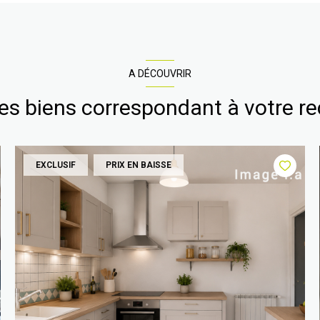
A DÉCOUVRIR
res biens correspondant à votre r
EXCLUSIF
PRIX EN BAISSE