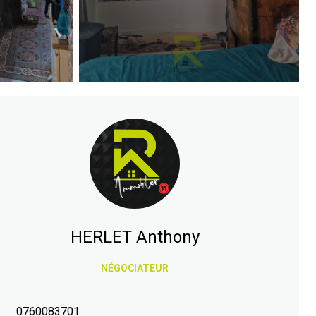
HERLET Anthony
NÉGOCIATEUR
0760083701