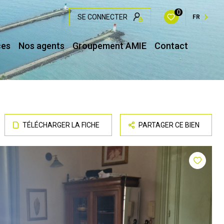
0
SE CONNECTER
FR
ces
Nos agents
Groupement AMIE
Contact
TÉLÉCHARGER LA FICHE
PARTAGER CE BIEN