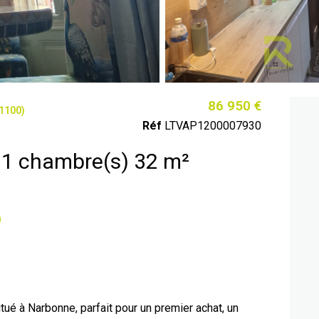
86 950 €
1100)
Réf
LTVAP1200007930
Appartement 2 pièce(s) 1 chambre(s) 32 m²
é à Narbonne, parfait pour un premier achat, un