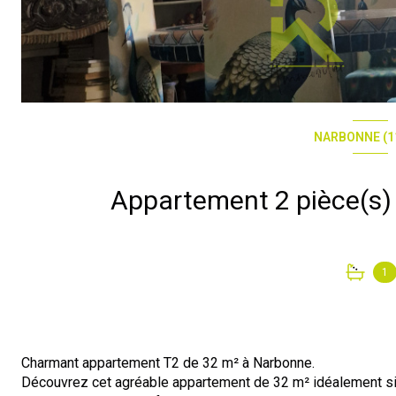
NARBONNE (1
1
Charmant appartement T2 de 32 m² à Narbonne.
Découvrez cet agréable appartement de 32 m² idéalement situ