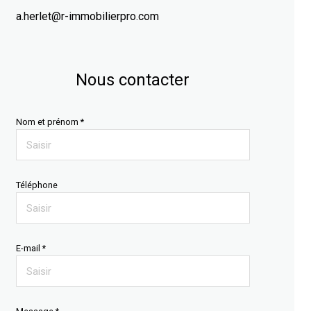
a.herlet@r-immobilierpro.com
Nous contacter
Nom et prénom *
Téléphone
E-mail *