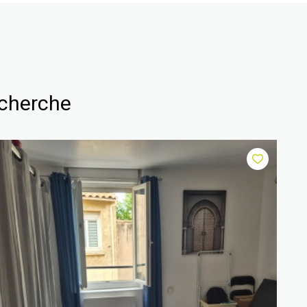
echerche