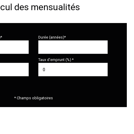
cul des mensualités
)*
Durée (années)*
Taux d'emprunt (%) *
* Champs obligatoires