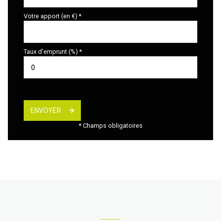
Votre apport (en €) *
Taux d'emprunt (%) *
ENVOYER
* Champs obligatoires