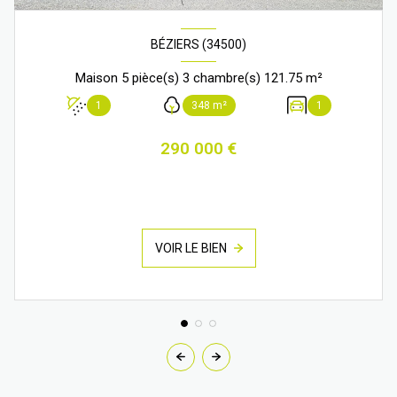
BÉZIERS (34500)
Maison 5 pièce(s) 3 chambre(s) 121.75 m²
1
348 m²
1
290 000 €
VOIR LE BIEN