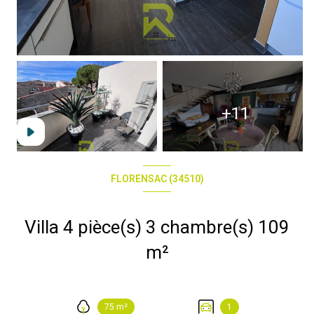
+11
FLORENSAC (34510)
Villa 4 pièce(s) 3 chambre(s) 109
m²
75 m²
1