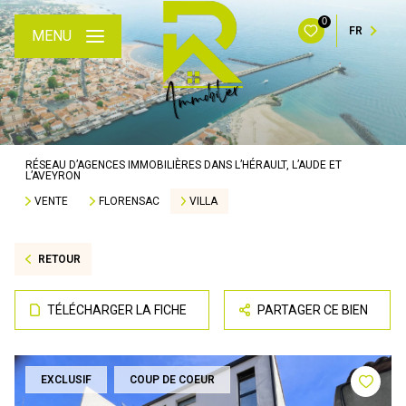
0
FR
MENU
RÉSEAU D’AGENCES IMMOBILIÈRES DANS L’HÉRAULT, L’AUDE ET
L’AVEYRON
VENTE
FLORENSAC
VILLA
RETOUR
TÉLÉCHARGER LA FICHE
PARTAGER CE BIEN
EXCLUSIF
COUP DE COEUR