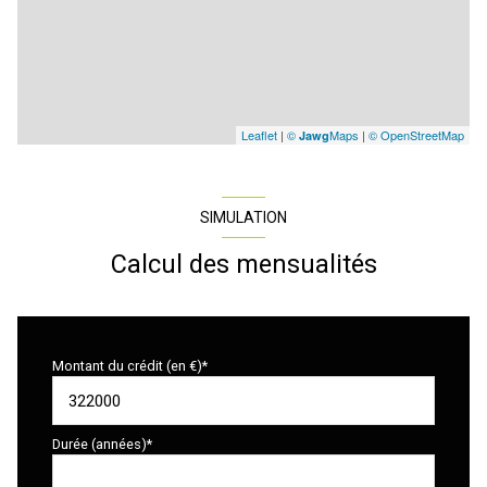
Leaflet
|
©
Maps
|
© OpenStreetMap
Jawg
SIMULATION
Calcul des mensualités
Montant du crédit (en €)*
Durée (années)*