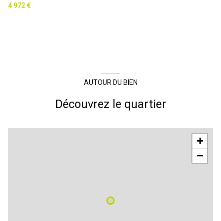
4 972 €
AUTOUR DU BIEN
Découvrez le quartier
+
−