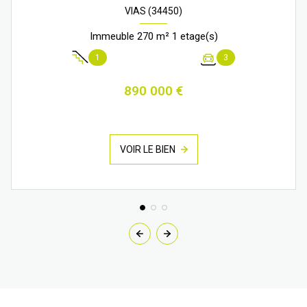
VIAS (34450)
Immeuble 270 m² 1 etage(s)
1
3
890 000 €
VOIR LE BIEN