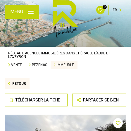
0
FR
MENU
RÉSEAU D’AGENCES IMMOBILIÈRES DANS L’HÉRAULT, L’AUDE ET
L’AVEYRON
VENTE
PEZENAS
IMMEUBLE
RETOUR
TÉLÉCHARGER LA FICHE
PARTAGER CE BIEN