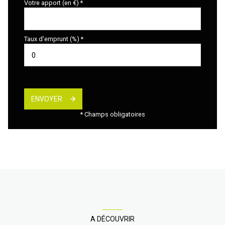
Votre apport (en €) *
Taux d'emprunt (%) *
ENVOYER
* Champs obligatoires
A DÉCOUVRIR