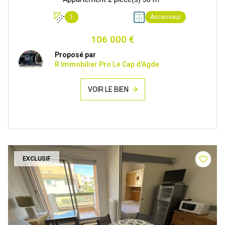
1
Ascenseur
106 000 €
Proposé par
R Immobilier Pro Le Cap d'Agde
VOIR LE BIEN
EXCLUSIF