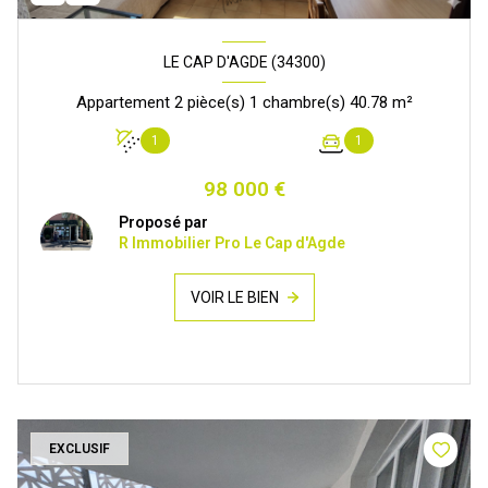
LE CAP D'AGDE (34300)
Appartement 2 pièce(s) 1 chambre(s) 40.78 m²
1
1
98 000 €
Proposé par
R Immobilier Pro Le Cap d'Agde
VOIR LE BIEN
EXCLUSIF