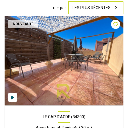
Trier par
LES PLUS RÉCENTES
NOUVEAUTÉ
LE CAP D'AGDE (34300)
Appartement 2 pièce(s) 30 m²