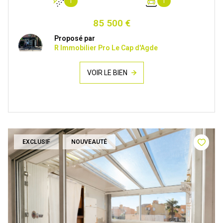
1
1
85 500 €
Proposé par
R Immobilier Pro Le Cap d'Agde
VOIR LE BIEN
EXCLUSIF
NOUVEAUTÉ