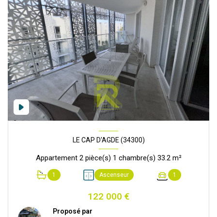
LE CAP D'AGDE (34300)
Appartement 2 pièce(s) 1 chambre(s) 33.2 m²
1
Ascenseur
1
122 000 €
Proposé par