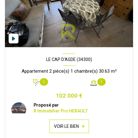
LE CAP D'AGDE (34300)
Appartement 2 pièce(s) 1 chambre(s) 30.63 m²
1
1
102 000 €
Proposé par
R Immobilier Pro HERAULT
VOIR LE BIEN