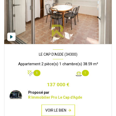
LE CAP D'AGDE (34300)
Appartement 2 pièce(s) 1 chambre(s) 38.59 m²
1
1
137 000 €
Proposé par
R Immobilier Pro Le Cap d'Agde
VOIR LE BIEN