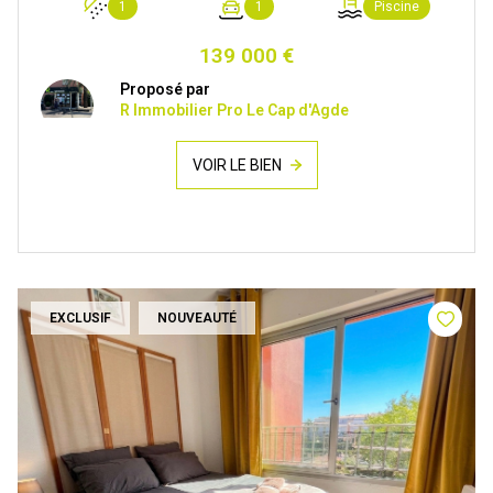
1
1
Piscine
139 000 €
Proposé par
R Immobilier Pro Le Cap d'Agde
VOIR LE BIEN
EXCLUSIF
NOUVEAUTÉ