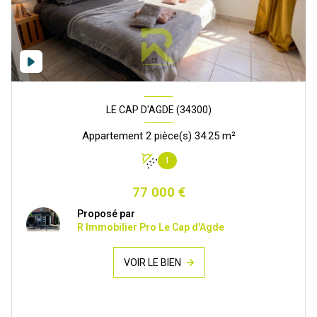
LE CAP D'AGDE (34300)
Appartement 2 pièce(s) 34.25 m²
1
77 000 €
Proposé par
R Immobilier Pro Le Cap d'Agde
VOIR LE BIEN