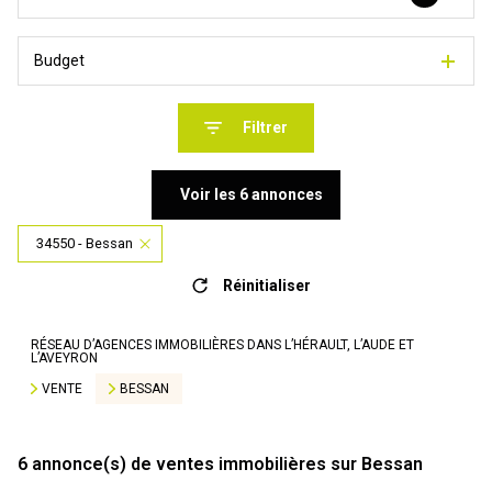
Budget
Filtrer
Voir les
6
annonces
34550 - Bessan
Réinitialiser
RÉSEAU D’AGENCES IMMOBILIÈRES DANS L’HÉRAULT, L’AUDE ET
L’AVEYRON
VENTE
BESSAN
6
annonce(s) de ventes immobilières sur Bessan