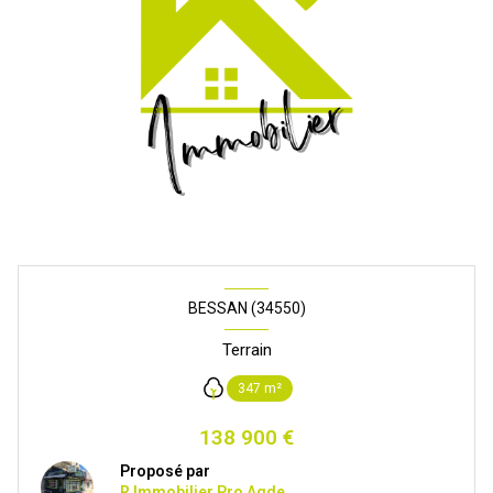
BESSAN (34550)
Terrain
347 m²
138 900 €
Proposé par
R Immobilier Pro Agde