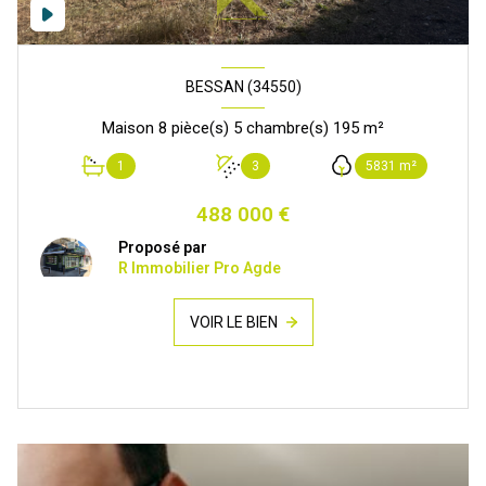
BESSAN (34550)
Maison 8 pièce(s) 5 chambre(s) 195 m²
1
3
5831 m²
488 000 €
Proposé par
R Immobilier Pro Agde
VOIR LE BIEN