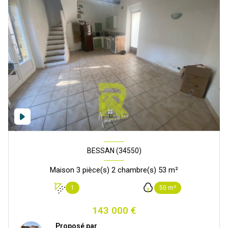
BESSAN (34550)
Maison 3 pièce(s) 2 chambre(s) 53 m²
1
50 m²
143 000 €
Proposé par