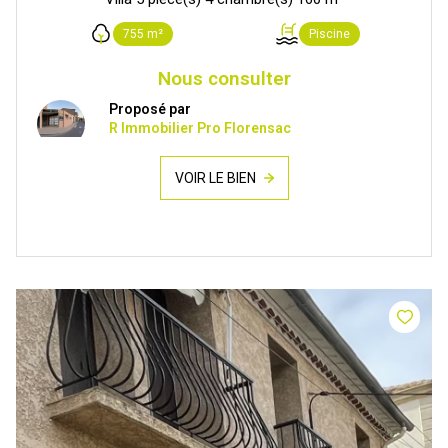
755 m²
Piscine
Nous consulter
Proposé par
R Immobilier Pro Florensac
VOIR LE BIEN