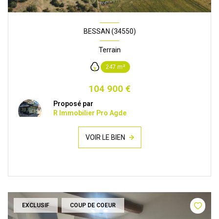
BESSAN (34550)
Terrain
247 m²
104 900 €
Proposé par
R Immobilier Pro Agde
VOIR LE BIEN
EXCLUSIF
COUP DE COEUR