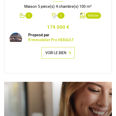
Maison 5 pièce(s) 4 chambre(s) 100 m²
1
1
Balcon
179 000 €
Proposé par
R Immobilier Pro HERAULT
VOIR LE BIEN