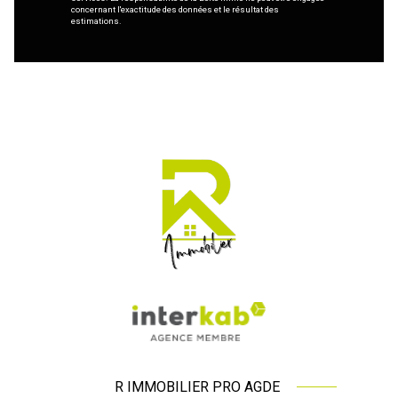
concernant l'exactitude des données et le résultat des
estimations.
R IMMOBILIER PRO AGDE