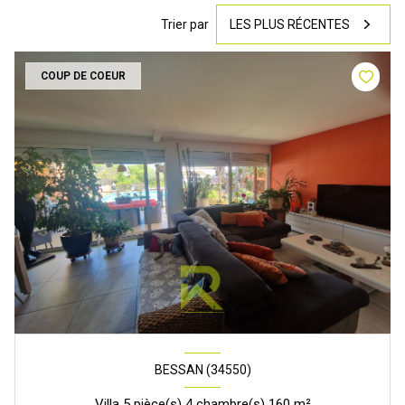
Trier par
LES PLUS RÉCENTES
COUP DE COEUR
BESSAN (34550)
Villa 5 pièce(s) 4 chambre(s) 160 m²